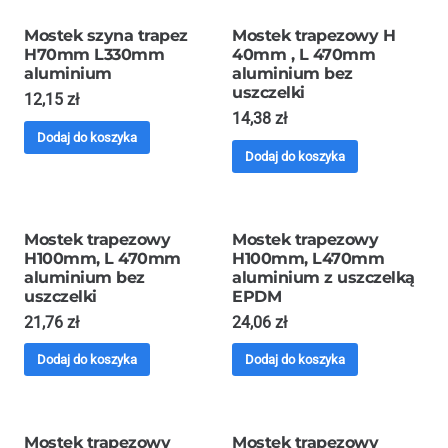
Mostek szyna trapez
Mostek trapezowy H
H70mm L330mm
40mm , L 470mm
aluminium
aluminium bez
uszczelki
12,15
zł
14,38
zł
Dodaj do koszyka
Dodaj do koszyka
Mostek trapezowy
Mostek trapezowy
H100mm, L 470mm
H100mm, L470mm
aluminium bez
aluminium z uszczelką
uszczelki
EPDM
21,76
zł
24,06
zł
Dodaj do koszyka
Dodaj do koszyka
Mostek trapezowy
Mostek trapezowy