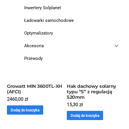
Inwertery Solplanet
Ładowarki samochodowe
Optymalizatory
Akcesoria
Przewody
Growatt MIN 3600TL-XH
Hak dachowy solarny
(AFCI)
typu “S” z regulacją
520mm
2460,00
zł
15,30
zł
Dodaj do koszyka
Dodaj do koszyka