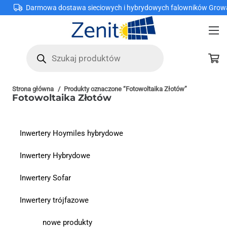
Darmowa dostawa sieciowych i hybrydowych falowników Grow
Wyszukiwarka
produktów
Strona główna
/
Produkty oznaczone “Fotowoltaika Złotów”
Fotowoltaika Złotów
Inwertery Hoymiles hybrydowe
Inwertery Hybrydowe
Inwertery Sofar
Inwertery trójfazowe
nowe produkty