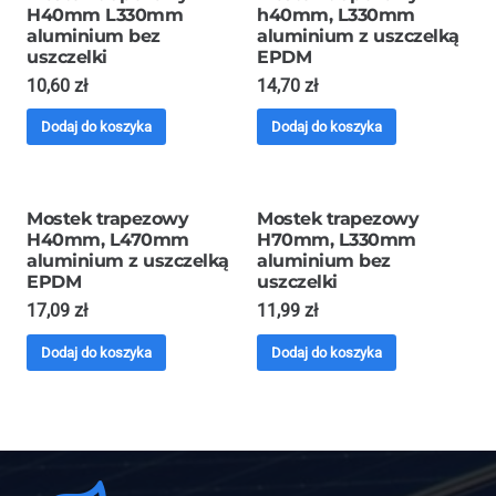
H40mm L330mm
h40mm, L330mm
aluminium bez
aluminium z uszczelką
uszczelki
EPDM
10,60
zł
14,70
zł
Dodaj do koszyka
Dodaj do koszyka
Mostek trapezowy
Mostek trapezowy
H40mm, L470mm
H70mm, L330mm
aluminium z uszczelką
aluminium bez
EPDM
uszczelki
17,09
zł
11,99
zł
Dodaj do koszyka
Dodaj do koszyka