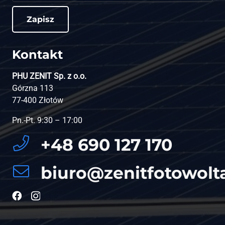
Zapisz
Kontakt
PHU ZENIT Sp. z o.o.
Górzna 113
77-400 Złotów
Pn.-Pt. 9:30 – 17:00
+48 690 127 170
biuro@zenitfotowolta