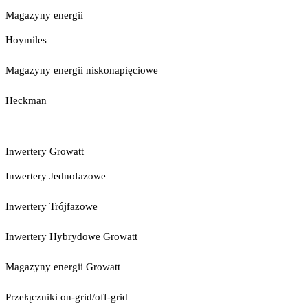
Magazyny energii
Hoymiles
Magazyny energii niskonapięciowe
Heckman
Inwertery Growatt
Inwertery Jednofazowe
Inwertery Trójfazowe
Inwertery Hybrydowe Growatt
Magazyny energii Growatt
Przełączniki on-grid/off-grid