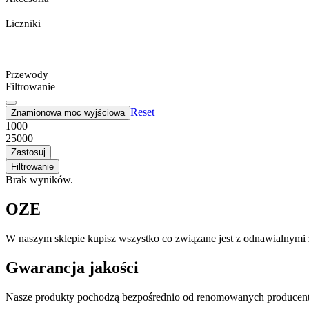
Liczniki
Przewody
Filtrowanie
Reset
Znamionowa moc wyjściowa
1000
25000
Zastosuj
Filtrowanie
Brak wyników.
OZE
W naszym sklepie kupisz wszystko co związane jest z odnawialnymi ź
Gwarancja jakości
Nasze produkty pochodzą bezpośrednio od renomowanych producentó