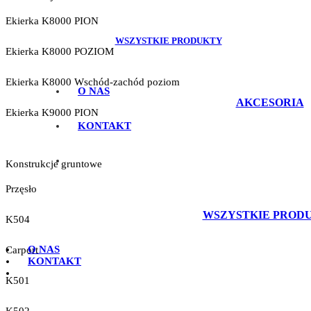
Ekierka K8000 PION
WSZYSTKIE PRODUKTY
Ekierka K8000 POZIOM
Ekierka K8000 Wschód-zachód poziom
O NAS
AKCESORIA
Ekierka K9000 PION
KONTAKT
Konstrukcje gruntowe
Przęsło
WSZYSTKIE PROD
K504
O NAS
Carport
KONTAKT
K501