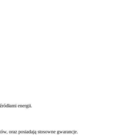
ródłami energii.
w, oraz posiadają stosowne gwarancje.