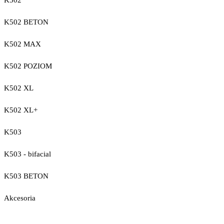
K502
K502 BETON
K502 MAX
K502 POZIOM
K502 XL
K502 XL+
K503
K503 - bifacial
K503 BETON
Akcesoria