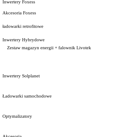
Inwertery Foxess
Akcesoria Foxess
ładowarki retrofitowe
Inwertery Hybrydowe
Zestaw magazyn energii + falownik Livotek
Inwertery Solplanet
Ładowarki samochodowe
Optymalizatory
Akcesoria