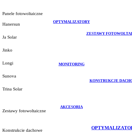
Panele fotowoltaiczne
OPTYMALIZATORY
Hanersun
ZESTAWY FOTOWOLTA
Ja Solar
Jinko
Longi
MONITORING
Sunova
KONSTRUKCJE DACH
Trina Solar
AKCESORIA
Zestawy fotowoltaiczne
OPTYMALIZATO
Konstrukcje dachowe