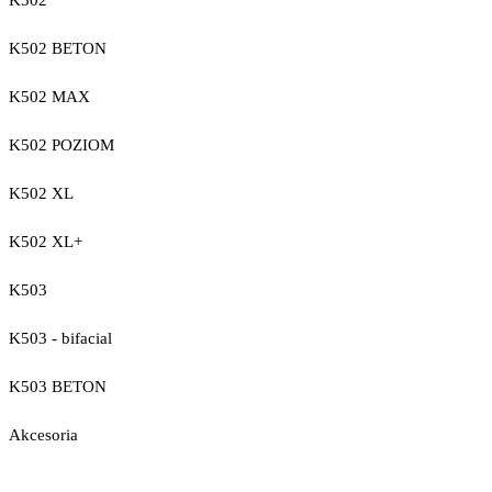
K502
K502 BETON
K502 MAX
K502 POZIOM
K502 XL
K502 XL+
K503
K503 - bifacial
K503 BETON
Akcesoria