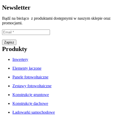
Newsletter
Bądź na bieżąco z produktami dostępnymi w naszym sklepie oraz
promocjami.
Proszę wpisać prawidłowy adres e-mail.
Zapisz
Produkty
Inwertery
Elementy łączone
Panele fotowoltaiczne
Zestawy fotowoltaiczne
Konstrukcje gruntowe
Konstrukcje dachowe
Ładowarki samochodowe