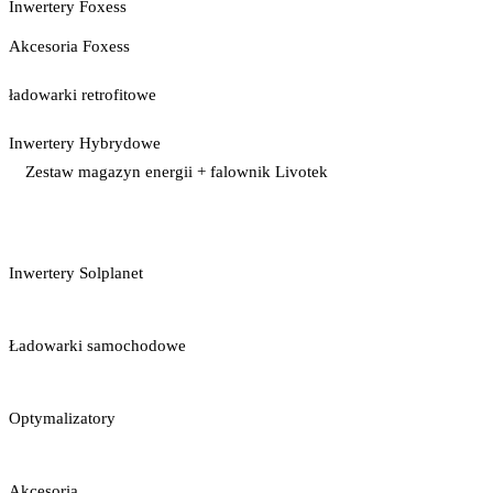
Inwertery Foxess
Akcesoria Foxess
ładowarki retrofitowe
Inwertery Hybrydowe
Zestaw magazyn energii + falownik Livotek
Inwertery Solplanet
Ładowarki samochodowe
Optymalizatory
Akcesoria