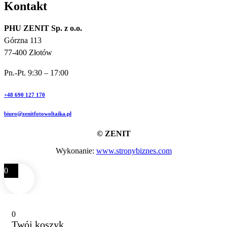
Kontakt
PHU ZENIT Sp. z o.o.
Górzna 113
77-400 Złotów
Pn.-Pt. 9:30 – 17:00
+48 690 127 170
biuro@zenitfotowoltaika.pl
© ZENIT
Wykonanie:
www.stronybiznes.com
0
0
Twój koszyk