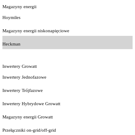
Magazyny energii
Hoymiles
Magazyny energii niskonapięciowe
Heckman
Inwertery Growatt
Inwertery Jednofazowe
Inwertery Trójfazowe
Inwertery Hybrydowe Growatt
Magazyny energii Growatt
Przełączniki on-grid/off-grid