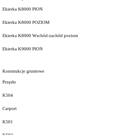
Ekierka K8000 PION
Ekierka K8000 POZIOM
Ekierka K8000 Wschód-zachód poziom
Ekierka K9000 PION
Konstrukcje gruntowe
Przęsło
K504
Carport
K501