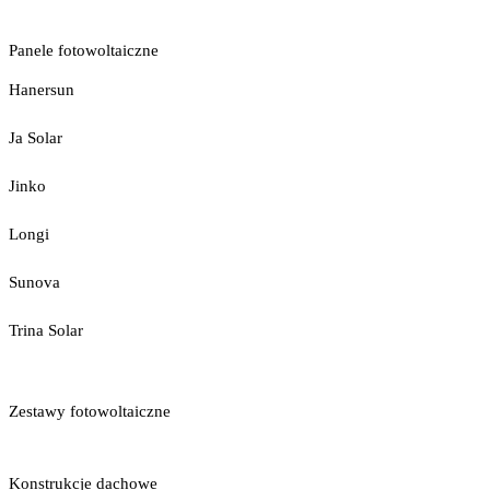
Panele fotowoltaiczne
Hanersun
Ja Solar
Jinko
Longi
Sunova
Trina Solar
Zestawy fotowoltaiczne
Konstrukcje dachowe