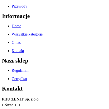
Przewody
Informacje
Home
Wszystkie kategorie
O nas
Kontakt
Nasz sklep
Regulamin
Certyfikat
Kontakt
PHU ZENIT Sp. z o.o.
Górzna 113