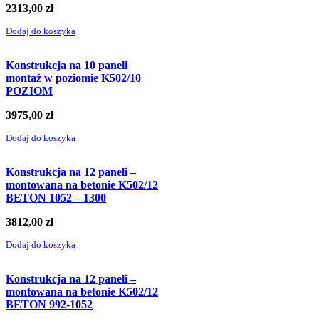
2313,00
zł
Dodaj do koszyka
Konstrukcja na 10 paneli
montaż w poziomie K502/10
POZIOM
3975,00
zł
Dodaj do koszyka
Konstrukcja na 12 paneli –
montowana na betonie K502/12
BETON 1052 – 1300
3812,00
zł
Dodaj do koszyka
Konstrukcja na 12 paneli –
montowana na betonie K502/12
BETON 992-1052