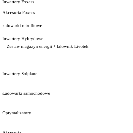
Inwertery Foxess
Akcesoria Foxess
ładowarki retrofitowe
Inwertery Hybrydowe
Zestaw magazyn energii + falownik Livotek
Inwertery Solplanet
Ładowarki samochodowe
Optymalizatory
Akcesoria