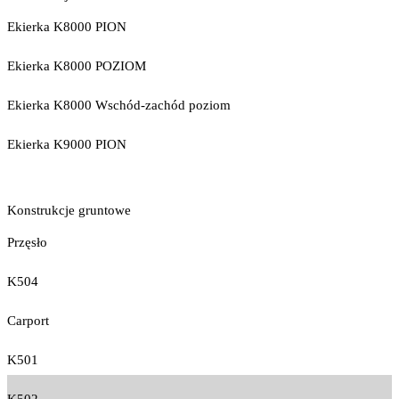
Ekierka K8000 PION
Ekierka K8000 POZIOM
Ekierka K8000 Wschód-zachód poziom
Ekierka K9000 PION
Konstrukcje gruntowe
Przęsło
K504
Carport
K501