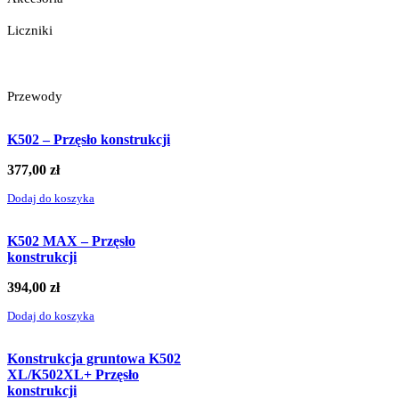
Liczniki
Przewody
K502 – Przęsło konstrukcji
377,00
zł
Dodaj do koszyka
K502 MAX – Przęsło
konstrukcji
394,00
zł
Dodaj do koszyka
Konstrukcja gruntowa K502
XL/K502XL+ Przęsło
konstrukcji