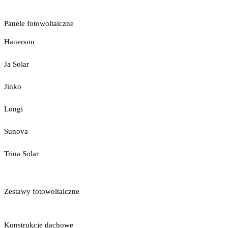
Panele fotowoltaiczne
Hanersun
Ja Solar
Jinko
Longi
Sunova
Trina Solar
Zestawy fotowoltaiczne
Konstrukcje dachowe