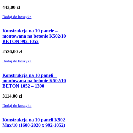
443,00
zł
Dodaj do koszyka
Konstrukcja na 10 panele –
montowana na betonie K502/10
BETON 992-1052
2526,00
zł
Dodaj do koszyka
Konstrukcja na 10 paneli –
montowana na betonie K502/10
BETON 1052 – 1300
3114,00
zł
Dodaj do koszyka
Konstrukcja na 10 paneli K502
Max/10 (1600-2020 x 992-1052)