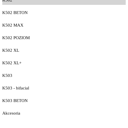
K502
K502 BETON
K502 MAX
K502 POZIOM
K502 XL
K502 XL+
K503
K503 - bifacial
K503 BETON
Akcesoria