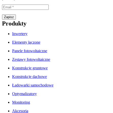
Proszę wpisać prawidłowy adres e-mail.
Zapisz
Produkty
Inwertery
Elementy łączone
Panele fotowoltaiczne
Zestawy fotowoltaiczne
Konstrukcje gruntowe
Konstrukcje dachowe
Ładowarki samochodowe
Optymalizatory
Monitoring
Akcesoria