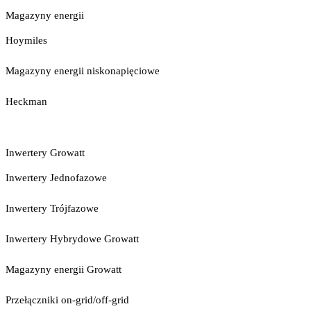
Magazyny energii
Hoymiles
Magazyny energii niskonapięciowe
Heckman
Inwertery Growatt
Inwertery Jednofazowe
Inwertery Trójfazowe
Inwertery Hybrydowe Growatt
Magazyny energii Growatt
Przełączniki on-grid/off-grid