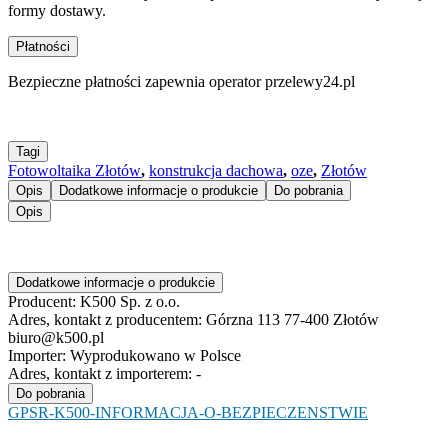
formy dostawy.
Płatności
Bezpieczne płatności zapewnia operator przelewy24.pl
Tagi
Fotowoltaika Złotów
,
konstrukcja dachowa
,
oze
,
Złotów
Opis
Dodatkowe informacje o produkcie
Do pobrania
Opis
Dodatkowe informacje o produkcie
Producent:
K500 Sp. z o.o.
Adres, kontakt z producentem:
Górzna 113 77-400 Złotów
biuro@k500.pl
Importer:
Wyprodukowano w Polsce
Adres, kontakt z importerem:
-
Do pobrania
GPSR-K500-INFORMACJA-O-BEZPIECZENSTWIE