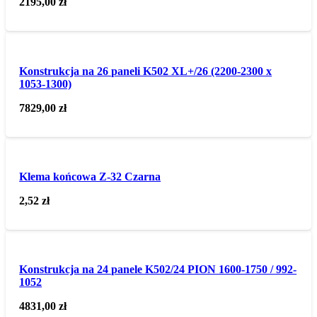
2195,00
zł
Konstrukcja na 26 paneli K502 XL+/26 (2200-2300 x
1053-1300)
7829,00
zł
Klema końcowa Z-32 Czarna
2,52
zł
Konstrukcja na 24 panele K502/24 PION 1600-1750 / 992-
1052
4831,00
zł