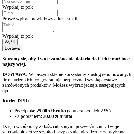
Wypełnij to pole
Proszę wpisać prawidłowy adres e-mail.
Wypełnij to pole
Wyślij
Dostawa
Staramy się, aby Twoje zamówienie dotarło do Ciebie możliwie
najszybciej.
DOSTAWA:
W naszym sklepie korzystamy z usług renomowanych
firm kurierskich, co gwarantuje bezpieczną i szybką dostawę
zamówionych produktów. Możesz wybrać jedną z następujących
opcji:
Kurier DPD:
Przedpłata:
25,00 zł brutto
(zawiera podatek 23%)
Za pobraniem:
30,00 zł brutto
Dzięki współpracy z doświadczonymi przewoźnikami, Twoje
zamówienie dotrze szybko i bezpiecznie, niezależnie od wybranej