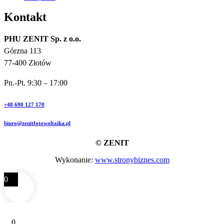
Kontakt
PHU ZENIT Sp. z o.o.
Górzna 113
77-400 Złotów
Pn.-Pt. 9:30 – 17:00
+48 690 127 170
biuro@zenitfotowoltaika.pl
© ZENIT
Wykonanie:
www.stronybiznes.com
0
0