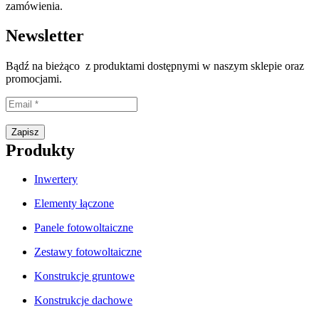
zamówienia.
Newsletter
Bądź na bieżąco z produktami dostępnymi w naszym sklepie oraz
promocjami.
Proszę wpisać prawidłowy adres e-mail.
Zapisz
Produkty
Inwertery
Elementy łączone
Panele fotowoltaiczne
Zestawy fotowoltaiczne
Konstrukcje gruntowe
Konstrukcje dachowe