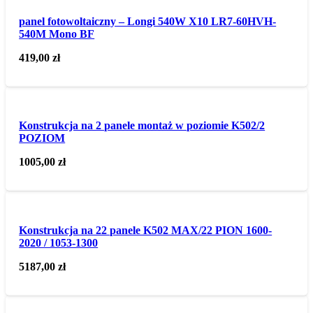
panel fotowoltaiczny – Longi 540W X10 LR7-60HVH-
540M Mono BF
419,00
zł
Konstrukcja na 2 panele montaż w poziomie K502/2
POZIOM
1005,00
zł
Konstrukcja na 22 panele K502 MAX/22 PION 1600-
2020 / 1053-1300
5187,00
zł