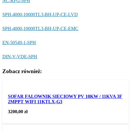
NC-RFG-SPH
SPH-4000-10000TL3-BH-UP-CE-LVD
SPH-4000-10000TL3-BH-UP-CE-EMC
EN-50549-1-SPH
DIN-V-VDE-SPH
Zobacz również:
SOFAR FALOWNIK SIECIOWY PV 10KW / 11KVA 3F
2MPPT WIFI 11KTLX-G3
3200,00
zł