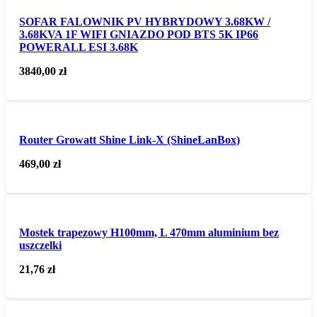
SOFAR FALOWNIK PV HYBRYDOWY 3.68KW /
3.68KVA 1F WIFI GNIAZDO POD BTS 5K IP66
POWERALL ESI 3.68K
3840,00
zł
Router Growatt Shine Link-X (ShineLanBox)
469,00
zł
Mostek trapezowy H100mm, L 470mm aluminium bez
uszczelki
21,76
zł