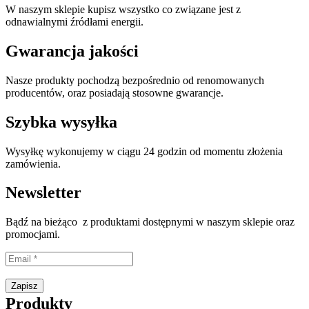
W naszym sklepie kupisz wszystko co związane jest z
odnawialnymi źródłami energii.
Gwarancja jakości
Nasze produkty pochodzą bezpośrednio od renomowanych
producentów, oraz posiadają stosowne gwarancje.
Szybka wysyłka
Wysyłkę wykonujemy w ciągu 24 godzin od momentu złożenia
zamówienia.
Newsletter
Bądź na bieżąco z produktami dostępnymi w naszym sklepie oraz
promocjami.
Proszę wpisać prawidłowy adres e-mail.
Zapisz
Produkty