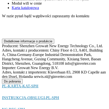
Moduł wifi w cenie
Karta katalogowa
W razie pytań bądź wątpliwości zapraszamy do kontaktu
Dodatkowe informacje o produkcie
Producent:
Shenzhen Growatt New Energy Technology Co., Ltd.
Adres, kontakt z producentem:
Chiny Floor 4-13, A401, Building
A, China-Germany-Europe Industrial Demonstration Park,
Hangcheng Avenue, Guxing Community, Xixiang Street, Baoan
District, Shenzhen, Guangdong, 518108 info@ginverter.com
Importer:
Growatt New Energy B.V.
Adres, kontakt z importerem:
Klaverbaan 83, 2908 KD Capelle aan
den IJssel, Holandia serwis.nl@ginverter.com
Do pobrania
PL-KARTA-KAT-SPH
INSTRUKCJA-OBSLUGI-PL-SPH