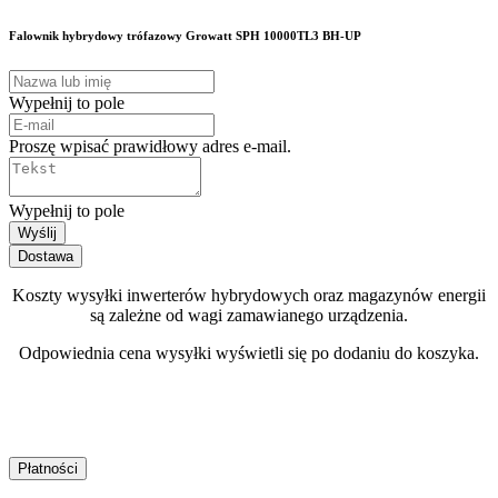
Falownik hybrydowy trófazowy Growatt SPH 10000TL3 BH-UP
Wypełnij to pole
Proszę wpisać prawidłowy adres e-mail.
Wypełnij to pole
Wyślij
Dostawa
Koszty wysyłki inwerterów hybrydowych oraz magazynów energii
są zależne od wagi zamawianego urządzenia.
Odpowiednia cena wysyłki wyświetli się po dodaniu do koszyka.
Płatności