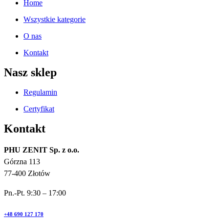
Home
Wszystkie kategorie
O nas
Kontakt
Nasz sklep
Regulamin
Certyfikat
Kontakt
PHU ZENIT Sp. z o.o.
Górzna 113
77-400 Złotów
Pn.-Pt. 9:30 – 17:00
+48 690 127 170