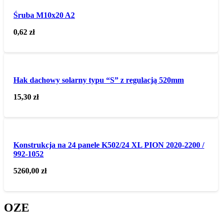
Śruba M10x20 A2
0,62
zł
Hak dachowy solarny typu “S” z regulacją 520mm
15,30
zł
Konstrukcja na 24 panele K502/24 XL PION 2020-2200 /
992-1052
5260,00
zł
OZE