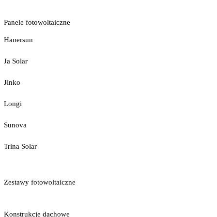
Panele fotowoltaiczne
Hanersun
Ja Solar
Jinko
Longi
Sunova
Trina Solar
Zestawy fotowoltaiczne
Konstrukcje dachowe