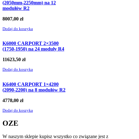
(2050mm-2250mm) na 12
modułów R2
8007,00
zł
Dodaj do koszyka
K6000 CARPORT 2×3500
(1750-1950) na 24 moduły R4
11623,50
zł
Dodaj do koszyka
K6400 CARPORT 1×4200
(2090-2200) na 8 modułów R2
4778,00
zł
Dodaj do koszyka
OZE
W naszym sklepie kupisz wszystko co związane jest z