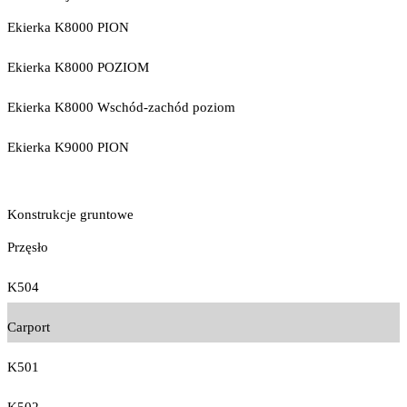
Ekierka K8000 PION
Ekierka K8000 POZIOM
Ekierka K8000 Wschód-zachód poziom
Ekierka K9000 PION
Konstrukcje gruntowe
Przęsło
K504
Carport
K501