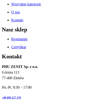
Wszystkie kategorie
O nas
Kontakt
Nasz sklep
Regulamin
Certyfikat
Kontakt
PHU ZENIT Sp. z o.o.
Górzna 113
77-400 Złotów
Pn.-Pt. 9:30 – 17:00
+48 690 127 170