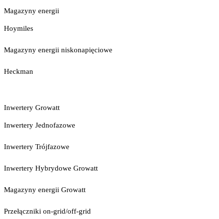
Magazyny energii
Hoymiles
Magazyny energii niskonapięciowe
Heckman
Inwertery Growatt
Inwertery Jednofazowe
Inwertery Trójfazowe
Inwertery Hybrydowe Growatt
Magazyny energii Growatt
Przełączniki on-grid/off-grid