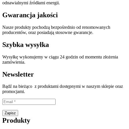
odnawialnymi źródłami energii.
Gwarancja jakości
Nasze produkty pochodzą bezpośrednio od renomowanych
producentów, oraz posiadają stosowne gwarancje.
Szybka wysyłka
Wysyłkę wykonujemy w ciągu 24 godzin od momentu złożenia
zamówienia.
Newsletter
Bądź na bieżąco z produktami dostępnymi w naszym sklepie oraz
promocjami.
Proszę wpisać prawidłowy adres e-mail.
Zapisz
Produkty