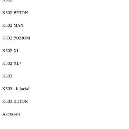
K502
K502 BETON
K502 MAX
K502 POZIOM
K502 XL
K502 XL+
K503
K503 - bifacial
K503 BETON
Akcesoria