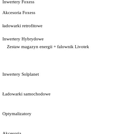
Inwertery Foxess
Akcesoria Foxess
ładowarki retrofitowe
Inwertery Hybrydowe
Zestaw magazyn energii + falownik Livotek
Inwertery Solplanet
Ładowarki samochodowe
Optymalizatory
Akcesoria