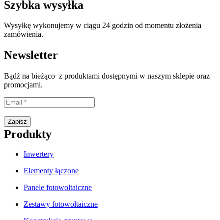
Szybka wysyłka
Wysyłkę wykonujemy w ciągu 24 godzin od momentu złożenia
zamówienia.
Newsletter
Bądź na bieżąco z produktami dostępnymi w naszym sklepie oraz
promocjami.
Proszę wpisać prawidłowy adres e-mail.
Zapisz
Produkty
Inwertery
Elementy łączone
Panele fotowoltaiczne
Zestawy fotowoltaiczne