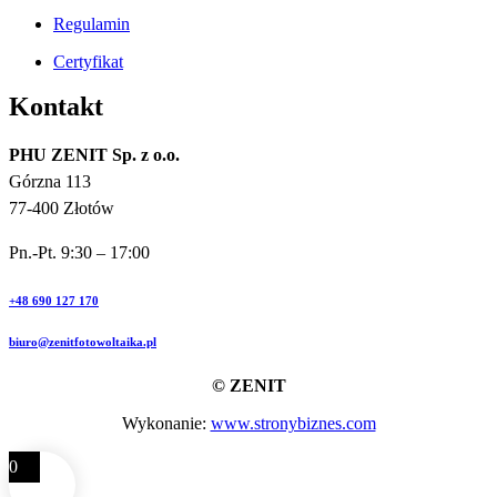
Regulamin
Certyfikat
Kontakt
PHU ZENIT Sp. z o.o.
Górzna 113
77-400 Złotów
Pn.-Pt. 9:30 – 17:00
+48 690 127 170
biuro@zenitfotowoltaika.pl
© ZENIT
Wykonanie:
www.stronybiznes.com
0