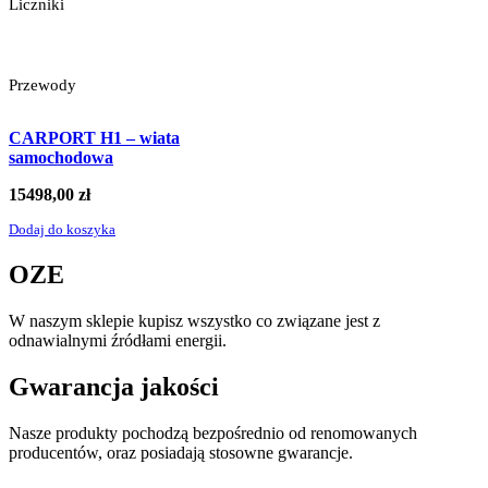
Liczniki
Przewody
CARPORT H1 – wiata
samochodowa
15498,00
zł
Dodaj do koszyka
OZE
W naszym sklepie kupisz wszystko co związane jest z
odnawialnymi źródłami energii.
Gwarancja jakości
Nasze produkty pochodzą bezpośrednio od renomowanych
producentów, oraz posiadają stosowne gwarancje.