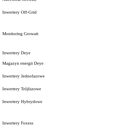
Inwertery Off-Grid
Monitoring Growatt
Inwertery Deye
Magazyn energii Deye
Inwertery Jednofazowe
Inwertery Trójfazowe
Inwertery Hybrydowe
Inwertery Foxess