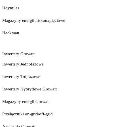
Hoymiles
Magazyny energii niskonapięciowe
Heckman
Inwertery Growatt
Inwertery Jednofazowe
Inwertery Trójfazowe
Inwertery Hybrydowe Growatt
Magazyny energii Growatt
Przełączniki on-grid/off-grid
Akcesoria Growatt