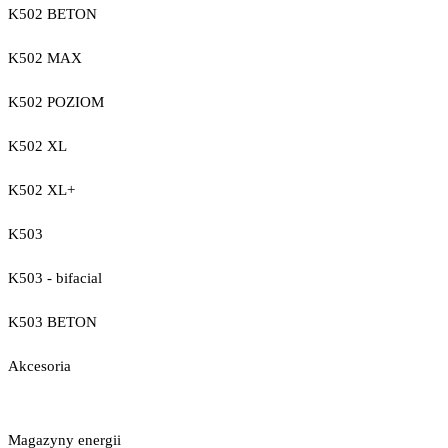
K502 BETON
K502 MAX
K502 POZIOM
K502 XL
K502 XL+
K503
K503 - bifacial
K503 BETON
Akcesoria
Magazyny energii