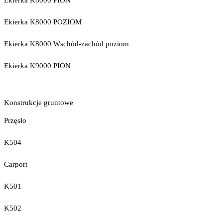
Ekierka K8000 PION
Ekierka K8000 POZIOM
Ekierka K8000 Wschód-zachód poziom
Ekierka K9000 PION
Konstrukcje gruntowe
Przęsło
K504
Carport
K501
K502