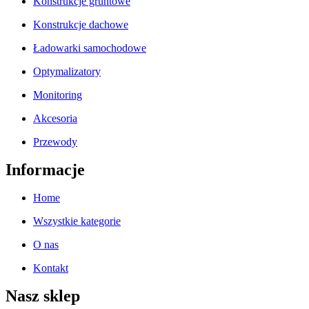
Konstrukcje gruntowe
Konstrukcje dachowe
Ładowarki samochodowe
Optymalizatory
Monitoring
Akcesoria
Przewody
Informacje
Home
Wszystkie kategorie
O nas
Kontakt
Nasz sklep