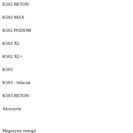
K502 BETON
K502 MAX
K502 POZIOM
K502 XL
K502 XL+
K503
K503 - bifacial
K503 BETON
Akcesoria
Magazyny energii