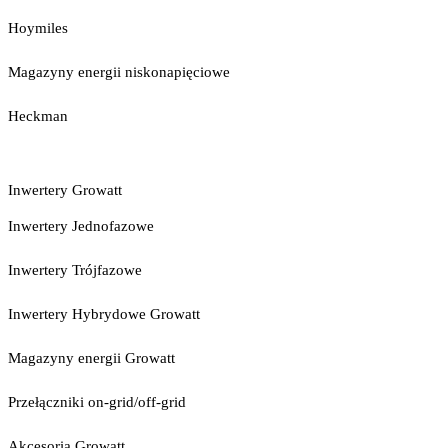
Hoymiles
Magazyny energii niskonapięciowe
Heckman
Inwertery Growatt
Inwertery Jednofazowe
Inwertery Trójfazowe
Inwertery Hybrydowe Growatt
Magazyny energii Growatt
Przełączniki on-grid/off-grid
Akcesoria Growatt