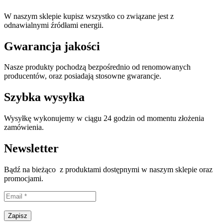
W naszym sklepie kupisz wszystko co związane jest z
odnawialnymi źródłami energii.
Gwarancja jakości
Nasze produkty pochodzą bezpośrednio od renomowanych
producentów, oraz posiadają stosowne gwarancje.
Szybka wysyłka
Wysyłkę wykonujemy w ciągu 24 godzin od momentu złożenia
zamówienia.
Newsletter
Bądź na bieżąco z produktami dostępnymi w naszym sklepie oraz
promocjami.
Proszę wpisać prawidłowy adres e-mail.
Zapisz