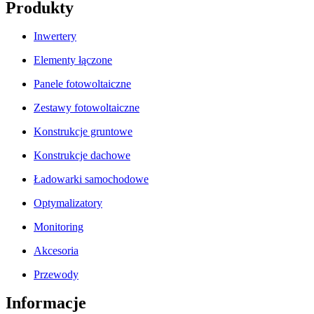
Produkty
Inwertery
Elementy łączone
Panele fotowoltaiczne
Zestawy fotowoltaiczne
Konstrukcje gruntowe
Konstrukcje dachowe
Ładowarki samochodowe
Optymalizatory
Monitoring
Akcesoria
Przewody
Informacje