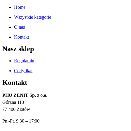
Home
Wszystkie kategorie
O nas
Kontakt
Nasz sklep
Regulamin
Certyfikat
Kontakt
PHU ZENIT Sp. z o.o.
Górzna 113
77-400 Złotów
Pn.-Pt. 9:30 – 17:00