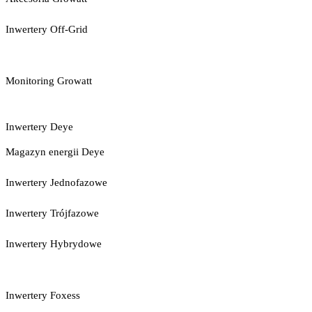
Inwertery Off-Grid
Monitoring Growatt
Inwertery Deye
Magazyn energii Deye
Inwertery Jednofazowe
Inwertery Trójfazowe
Inwertery Hybrydowe
Inwertery Foxess