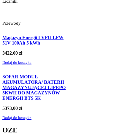
Liczniki
Przewody
Magazyn Energii LVFU LFW
51V 100Ah 5 kWh
3422,00
zł
Dodaj do koszyka
SOFAR MODUŁ
AKUMULATORA/ BATERII
MAGAZYNUJĄCEJ LIFEPO
5KWH DO MAGAZYNÓW
ENERGII BTS 5K
5373,00
zł
Dodaj do koszyka
OZE