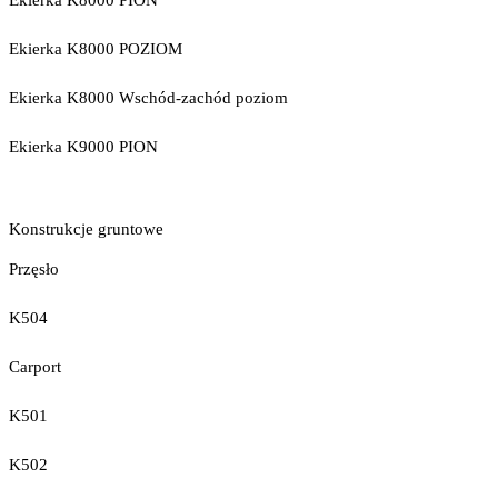
Ekierka K8000 PION
Ekierka K8000 POZIOM
Ekierka K8000 Wschód-zachód poziom
Ekierka K9000 PION
Konstrukcje gruntowe
Przęsło
K504
Carport
K501
K502