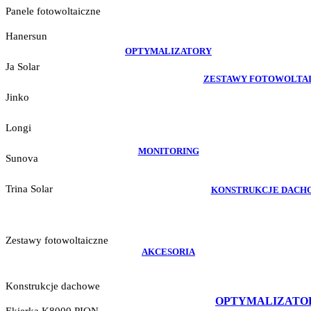
Panele fotowoltaiczne
Hanersun
OPTYMALIZATORY
Ja Solar
ZESTAWY FOTOWOLTA
Jinko
Longi
MONITORING
Sunova
Trina Solar
KONSTRUKCJE DACH
Zestawy fotowoltaiczne
AKCESORIA
Konstrukcje dachowe
OPTYMALIZATO