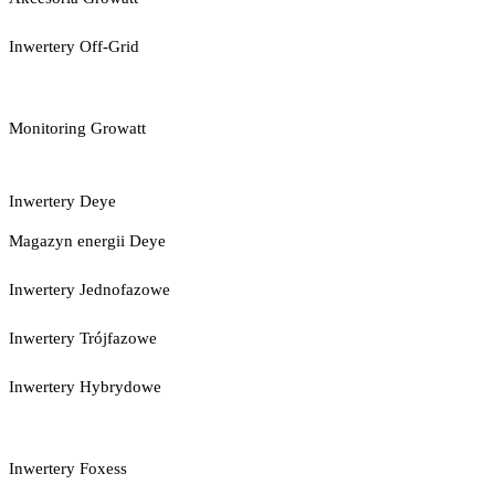
Inwertery Off-Grid
Monitoring Growatt
Inwertery Deye
Magazyn energii Deye
Inwertery Jednofazowe
Inwertery Trójfazowe
Inwertery Hybrydowe
Inwertery Foxess