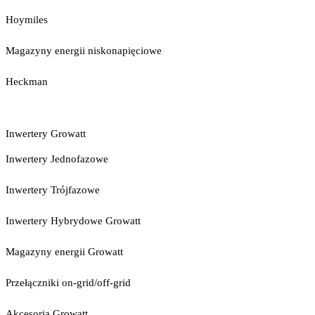
Hoymiles
Magazyny energii niskonapięciowe
Heckman
Inwertery Growatt
Inwertery Jednofazowe
Inwertery Trójfazowe
Inwertery Hybrydowe Growatt
Magazyny energii Growatt
Przełączniki on-grid/off-grid
Akcesoria Growatt