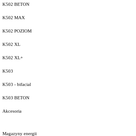
K502 BETON
K502 MAX
K502 POZIOM
K502 XL
K502 XL+
K503
K503 - bifacial
K503 BETON
Akcesoria
Magazyny energii