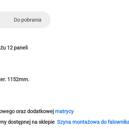
Do pobrania
u 12 paneli
er. 1152mm.
iowego oraz dodatkowej
matrycy
ny dostępnej na sklepie
Szyna montażowa do falownik