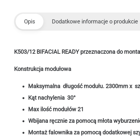
Opis
Dodatkowe informacje o produkcie
K503/12 BIFACIAL READY przeznaczona do montaż
Konstrukcja modułowa
Maksymalna długość modułu. 2300mm x sz
Kąt nachylenia 30°
Max ilość modułów 21
Wbijana ręcznie za pomocą młota wyburzen
Montaż falownika za pomocą dodatkowej szy