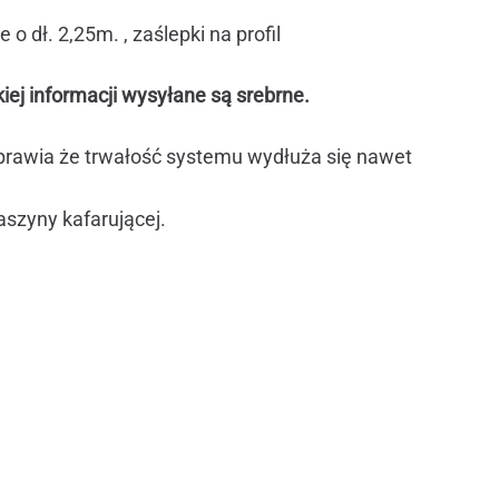
o dł. 2,25m. , zaślepki na profil
iej informacji wysyłane są srebrne.
prawia że trwałość systemu wydłuża się nawet
szyny kafarującej.