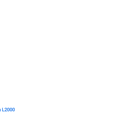
a L2000