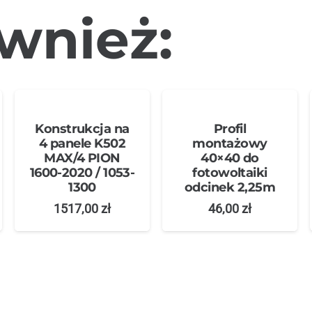
wnież:
Konstrukcja na
Profil
4 panele K502
montażowy
MAX/4 PION
40×40 do
1600-2020 / 1053-
fotowoltaiki
1300
odcinek 2,25m
1517,00
zł
46,00
zł