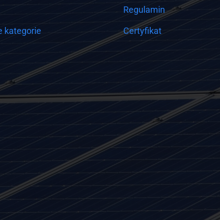
Regulamin
 kategorie
Certyfikat