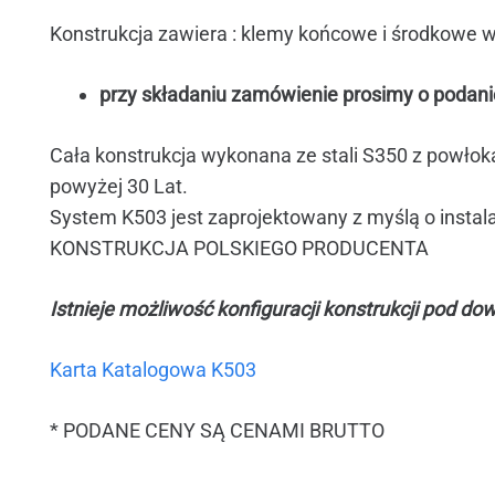
Konstrukcja zawiera : klemy końcowe i środkowe wraz
przy składaniu zamówienie prosimy o podanie
Cała konstrukcja wykonana ze stali S350 z powło
powyżej 30 Lat.
System K503 jest zaprojektowany z myślą o insta
KONSTRUKCJA POLSKIEGO PRODUCENTA
Istnieje możliwość konfiguracji konstrukcji pod do
Karta Katalogowa K503
* PODANE CENY SĄ CENAMI BRUTTO