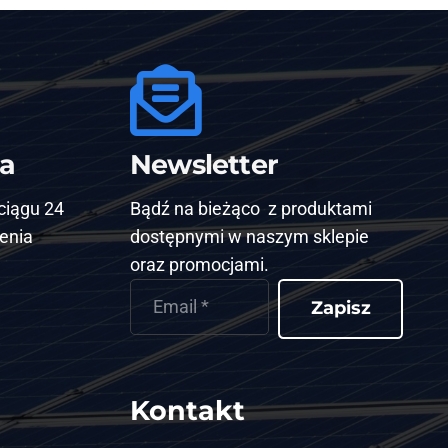
ka
Newsletter
ciągu 24
Bądź na bieżąco z produktami
enia
dostępnymi w naszym sklepie
oraz promocjami.
Zapisz
Kontakt