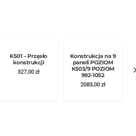
K501 – Przęsło
Konstrukcja na 9
konstrukcji
paneli POZIOM
K503/9 POZIOM
327,00
zł
992-1052
2083,00
zł