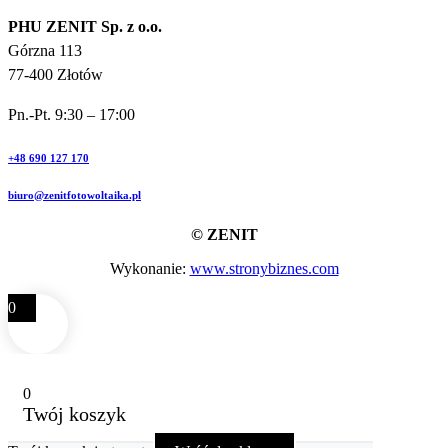
PHU ZENIT Sp. z o.o.
Górzna 113
77-400 Złotów
Pn.-Pt. 9:30 – 17:00
+48 690 127 170
biuro@zenitfotowoltaika.pl
© ZENIT
Wykonanie:
www.stronybiznes.com
0
0
Twój koszyk