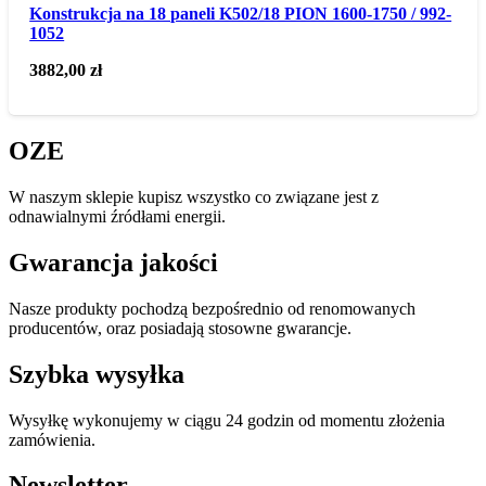
Konstrukcja na 18 paneli K502/18 PION 1600-1750 / 992-
1052
3882,00
zł
OZE
W naszym sklepie kupisz wszystko co związane jest z
odnawialnymi źródłami energii.
Gwarancja jakości
Nasze produkty pochodzą bezpośrednio od renomowanych
producentów, oraz posiadają stosowne gwarancje.
Szybka wysyłka
Wysyłkę wykonujemy w ciągu 24 godzin od momentu złożenia
zamówienia.
Newsletter