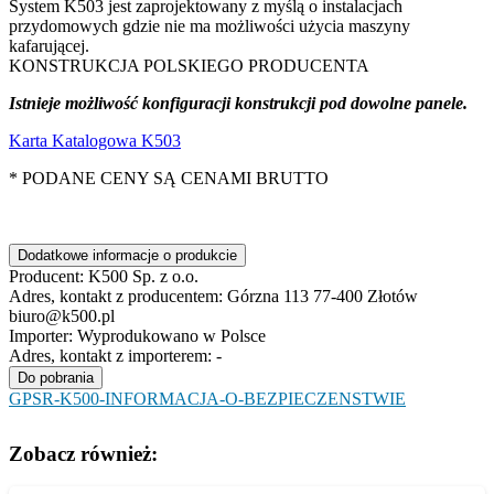
System K503 jest zaprojektowany z myślą o instalacjach
przydomowych gdzie nie ma możliwości użycia maszyny
kafarującej.
KONSTRUKCJA POLSKIEGO PRODUCENTA
Istnieje możliwość konfiguracji konstrukcji pod dowolne panele.
Karta Katalogowa K503
* PODANE CENY SĄ CENAMI BRUTTO
Dodatkowe informacje o produkcie
Producent:
K500 Sp. z o.o.
Adres, kontakt z producentem:
Górzna 113 77-400 Złotów
biuro@k500.pl
Importer:
Wyprodukowano w Polsce
Adres, kontakt z importerem:
-
Do pobrania
GPSR-K500-INFORMACJA-O-BEZPIECZENSTWIE
Zobacz również: