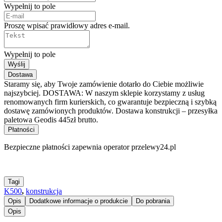
Wypełnij to pole
Proszę wpisać prawidłowy adres e-mail.
Wypełnij to pole
Wyślij
Dostawa
Staramy się, aby Twoje zamówienie dotarło do Ciebie możliwie
najszybciej. DOSTAWA: W naszym sklepie korzystamy z usług
renomowanych firm kurierskich, co gwarantuje bezpieczną i szybką
dostawę zamówionych produktów. Dostawa konstrukcji – przesyłka
paletowa Geodis 445zł brutto.
Płatności
Bezpieczne płatności zapewnia operator przelewy24.pl
Tagi
K500
,
konstrukcja
Opis
Dodatkowe informacje o produkcie
Do pobrania
Opis