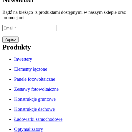
Bądź na bieżąco z produktami dostępnymi w naszym sklepie oraz
promocjami.
Proszę wpisać prawidłowy adres e-mail.
Zapisz
Produkty
Inwertery
Elementy łączone
Panele fotowoltaiczne
Zestawy fotowoltaiczne
Konstrukcje gruntowe
Konstrukcje dachowe
Ładowarki samochodowe
Optymalizatory