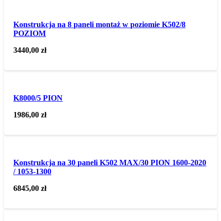
Konstrukcja na 8 paneli montaż w poziomie K502/8
POZIOM
3440,00
zł
K8000/5 PION
1986,00
zł
Konstrukcja na 30 paneli K502 MAX/30 PION 1600-2020
/ 1053-1300
6845,00
zł