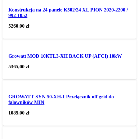
Konstrukcja na 24 panele K502/24 XL PION 2020-2200 /
992-1052
5260,00
zł
Growatt MOD 10KTL3-XH BACK UP (AFCI) 10kW
5365,00
zł
GROWATT SYN 50-XH-1 Przełącznik off grid do
falowników MIN
1085,00
zł