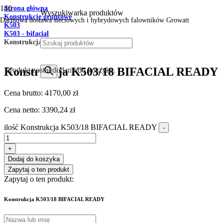
Strona główna
Wyszukiwarka produktów
Konstrukcje gruntowe
Darmowa dostawa sieciowych i hybrydowych falowników Growatt
K503
K503 - bifacial
Konstrukcja K503/18 BIFACIAL READY
Konstrukcja K503/18 BIFACIAL READY
Produkt
został dodany do koszyka.
Cena brutto:
4170,00
zł
Cena netto:
3390,24
zł
ilość Konstrukcja K503/18 BIFACIAL READY
-
+
Dodaj do koszyka
Zapytaj o ten produkt
Zapytaj o ten produkt:
Konstrukcja K503/18 BIFACIAL READY