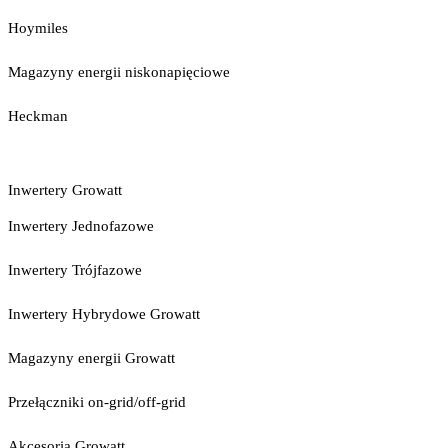
Hoymiles
Magazyny energii niskonapięciowe
Heckman
Inwertery Growatt
Inwertery Jednofazowe
Inwertery Trójfazowe
Inwertery Hybrydowe Growatt
Magazyny energii Growatt
Przełączniki on-grid/off-grid
Akcesoria Growatt