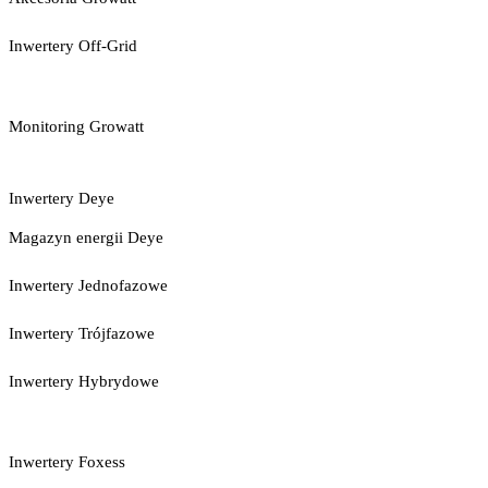
Inwertery Off-Grid
Monitoring Growatt
Inwertery Deye
Magazyn energii Deye
Inwertery Jednofazowe
Inwertery Trójfazowe
Inwertery Hybrydowe
Inwertery Foxess