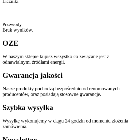
Liczniki
Przewody
Brak wyników.
OZE
W naszym sklepie kupisz wszystko co związane jest z
odnawialnymi źródłami energii.
Gwarancja jakości
Nasze produkty pochodzą bezpośrednio od renomowanych
producentów, oraz posiadają stosowne gwarancje.
Szybka wysyłka
Wysyłkę wykonujemy w ciągu 24 godzin od momentu złożenia
zamówienia.
Newsletter