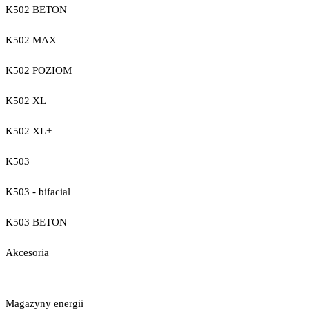
K502 BETON
K502 MAX
K502 POZIOM
K502 XL
K502 XL+
K503
K503 - bifacial
K503 BETON
Akcesoria
Magazyny energii