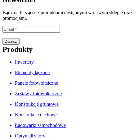
Bądź na bieżąco z produktami dostępnymi w naszym sklepie oraz
promocjami.
Proszę wpisać prawidłowy adres e-mail.
Zapisz
Produkty
Inwertery
Elementy łączone
Panele fotowoltaiczne
Zestawy fotowoltaiczne
Konstrukcje gruntowe
Konstrukcje dachowe
Ładowarki samochodowe
Optymalizatory