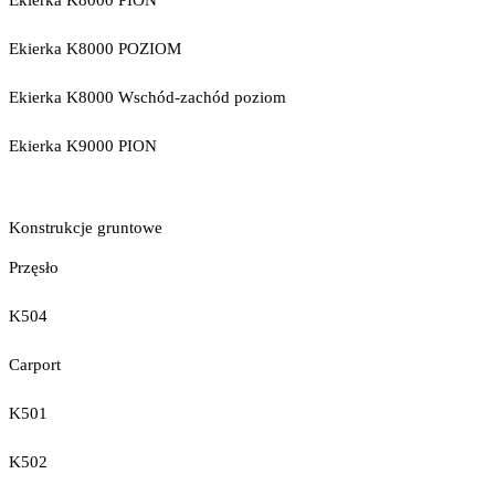
Ekierka K8000 PION
Ekierka K8000 POZIOM
Ekierka K8000 Wschód-zachód poziom
Ekierka K9000 PION
Konstrukcje gruntowe
Przęsło
K504
Carport
K501
K502