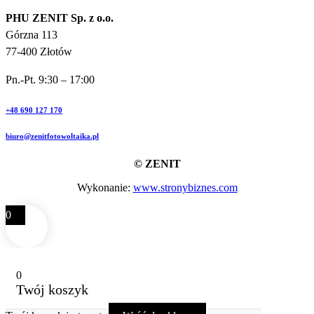
PHU ZENIT Sp. z o.o.
Górzna 113
77-400 Złotów
Pn.-Pt. 9:30 – 17:00
+48 690 127 170
biuro@zenitfotowoltaika.pl
© ZENIT
Wykonanie:
www.stronybiznes.com
0
0
Twój koszyk