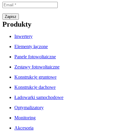
Proszę wpisać prawidłowy adres e-mail.
Zapisz
Produkty
Inwertery
Elementy łączone
Panele fotowoltaiczne
Zestawy fotowoltaiczne
Konstrukcje gruntowe
Konstrukcje dachowe
Ładowarki samochodowe
Optymalizatory
Monitoring
Akcesoria