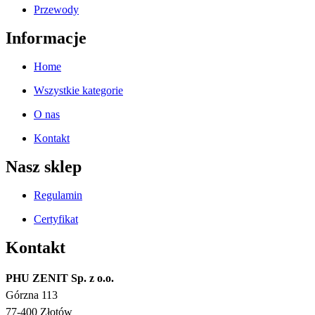
Przewody
Informacje
Home
Wszystkie kategorie
O nas
Kontakt
Nasz sklep
Regulamin
Certyfikat
Kontakt
PHU ZENIT Sp. z o.o.
Górzna 113
77-400 Złotów