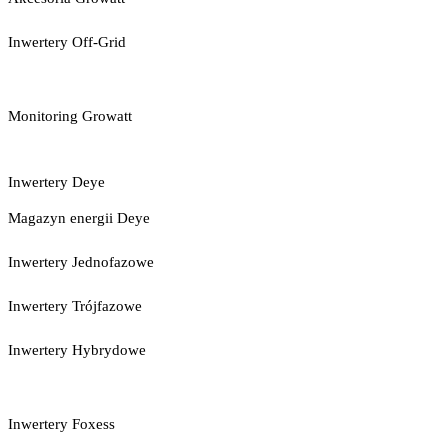
Inwertery Off-Grid
Monitoring Growatt
Inwertery Deye
Magazyn energii Deye
Inwertery Jednofazowe
Inwertery Trójfazowe
Inwertery Hybrydowe
Inwertery Foxess