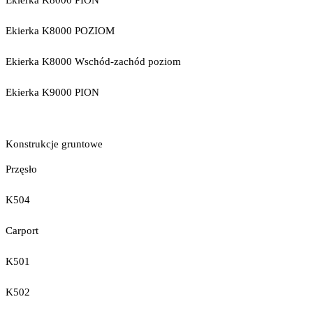
Ekierka K8000 PION
Ekierka K8000 POZIOM
Ekierka K8000 Wschód-zachód poziom
Ekierka K9000 PION
Konstrukcje gruntowe
Przęsło
K504
Carport
K501
K502