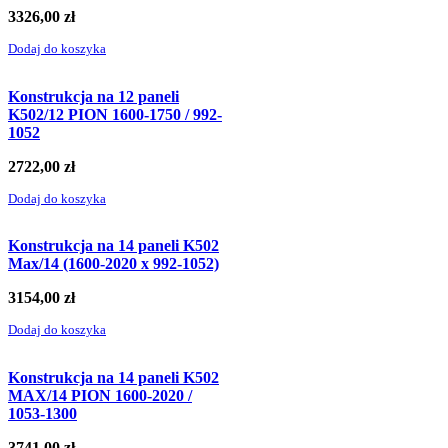
3326,00
zł
Dodaj do koszyka
Konstrukcja na 12 paneli
K502/12 PION 1600-1750 / 992-
1052
2722,00
zł
Dodaj do koszyka
Konstrukcja na 14 paneli K502
Max/14 (1600-2020 x 992-1052)
3154,00
zł
Dodaj do koszyka
Konstrukcja na 14 paneli K502
MAX/14 PION 1600-2020 /
1053-1300
3741,00
zł