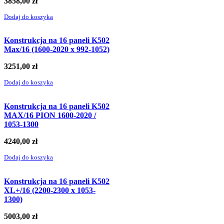
3858,00
zł
Dodaj do koszyka
Konstrukcja na 16 paneli K502
Max/16 (1600-2020 x 992-1052)
3251,00
zł
Dodaj do koszyka
Konstrukcja na 16 paneli K502
MAX/16 PION 1600-2020 /
1053-1300
4240,00
zł
Dodaj do koszyka
Konstrukcja na 16 paneli K502
XL+/16 (2200-2300 x 1053-
1300)
5003,00
zł