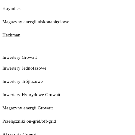
Hoymiles
Magazyny energii niskonapięciowe
Heckman
Inwertery Growatt
Inwertery Jednofazowe
Inwertery Trójfazowe
Inwertery Hybrydowe Growatt
Magazyny energii Growatt
Przełączniki on-grid/off-grid
Akcesoria Growatt