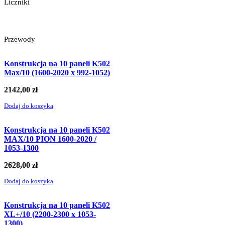
Liczniki
Przewody
Konstrukcja na 10 paneli K502
Max/10 (1600-2020 x 992-1052)
2142,00
zł
Dodaj do koszyka
Konstrukcja na 10 paneli K502
MAX/10 PION 1600-2020 /
1053-1300
2628,00
zł
Dodaj do koszyka
Konstrukcja na 10 paneli K502
XL+/10 (2200-2300 x 1053-
1300)