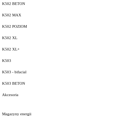
K502 BETON
K502 MAX
K502 POZIOM
K502 XL
K502 XL+
K503
K503 - bifacial
K503 BETON
Akcesoria
Magazyny energii