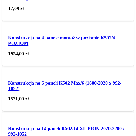
17,09
zł
Konstrukcja na 4 panele montaż w poziomie K502/4
POZIOM
1954,00
zł
Konstrukcja na 6 paneli K502 Max/6 (1600-2020 x 992-
1052)
1531,00
zł
Konstrukcja na 14 paneli K502/14 XL PION 2020-2200 /
992-1052