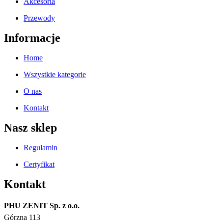
Akcesoria
Przewody
Informacje
Home
Wszystkie kategorie
O nas
Kontakt
Nasz sklep
Regulamin
Certyfikat
Kontakt
PHU ZENIT Sp. z o.o.
Górzna 113