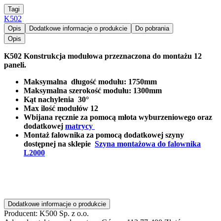
Tagi
K502
Opis
Dodatkowe informacje o produkcie
Do pobrania
Opis
K502 Konstrukcja modułowa przeznaczona do montażu 12
paneli.
Maksymalna długość modułu: 1750mm
Maksymalna szerokość modułu: 1300mm
Kąt nachylenia 30°
Max ilość modułów 12
Wbijana ręcznie za pomocą młota wyburzeniowego oraz
dodatkowej
matrycy
Montaż falownika za pomocą dodatkowej szyny
dostępnej na sklepie
Szyna montażowa do falownika
L2000
Dodatkowe informacje o produkcie
Producent:
K500 Sp. z o.o.