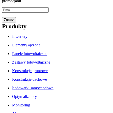
promocjami.
Proszę wpisać prawidłowy adres e-mail.
Zapisz
Produkty
Inwertery
Elementy łączone
Panele fotowoltaiczne
Zestawy fotowoltaiczne
Konstrukcje gruntowe
Konstrukcje dachowe
Ładowarki samochodowe
Optymalizatory
Monitoring