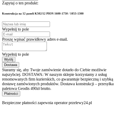
Zapytaj o ten produkt:
Konstrukcja na 12 paneli K502/12 PION 1600-1750 / 1053-1300
Wypełnij to pole
Proszę wpisać prawidłowy adres e-mail.
Wypełnij to pole
Wyślij
Dostawa
Staramy się, aby Twoje zamówienie dotarło do Ciebie możliwie
najszybciej. DOSTAWA: W naszym sklepie korzystamy z usług
renomowanych firm kurierskich, co gwarantuje bezpieczną i szybką
dostawę zamówionych produktów. Dostawa konstrukcji – przesyłka
paletowa Geodis 490zł brutto.
Płatności
Bezpieczne płatności zapewnia operator przelewy24.pl