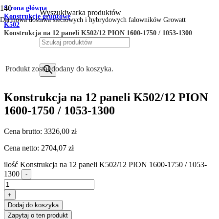
Strona główna
Wyszukiwarka produktów
Konstrukcje gruntowe
Darmowa dostawa sieciowych i hybrydowych falowników Growatt
K502
Konstrukcja na 12 paneli K502/12 PION 1600-1750 / 1053-1300
Produkt
został dodany do koszyka.
Konstrukcja na 12 paneli K502/12 PION
1600-1750 / 1053-1300
Cena brutto:
3326,00
zł
Cena netto:
2704,07
zł
ilość Konstrukcja na 12 paneli K502/12 PION 1600-1750 / 1053-
1300
-
+
Dodaj do koszyka
Zapytaj o ten produkt