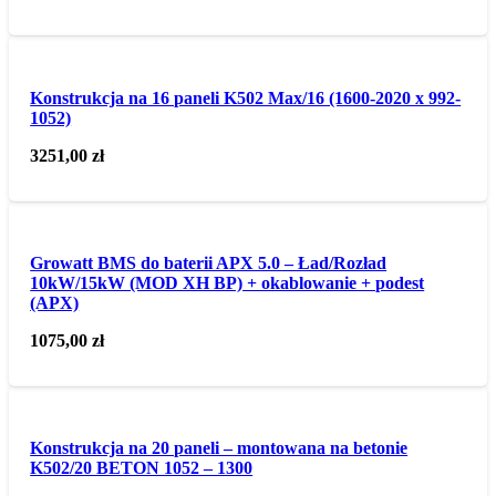
Konstrukcja na 16 paneli K502 Max/16 (1600-2020 x 992-
1052)
3251,00
zł
Growatt BMS do baterii APX 5.0 – Ład/Rozład
10kW/15kW (MOD XH BP) + okablowanie + podest
(APX)
1075,00
zł
Konstrukcja na 20 paneli – montowana na betonie
K502/20 BETON 1052 – 1300