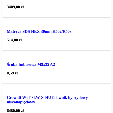
3409,00
zł
Matryca SDS HEX 30mm K502/K503
514,00
zł
Śruba Imbusowa M8x35 A2
0,59
zł
Growatt WIT 8kW-X-HU falownik hybrydowy
niskonapięciowy
6480,00
zł