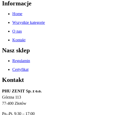
Informacje
Home
Wszystkie kategorie
O nas
Kontakt
Nasz sklep
Regulamin
Certyfikat
Kontakt
PHU ZENIT Sp. z o.o.
Górzna 113
77-400 Złotów
Pn.-Pt. 9:30 – 17:00