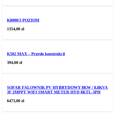
K8000/3 POZIOM
1354,00
zł
K502 MAX – Przęsło konstrukcji
394,00
zł
SOFAR FALOWNIK PV HYBRYDOWY 8KW / 8.8KVA
3F 2MPPT WIFI SMART METER HYD 8KTL-3PH
6473,00
zł