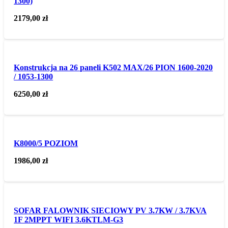
1300)
2179,00
zł
Konstrukcja na 26 paneli K502 MAX/26 PION 1600-2020
/ 1053-1300
6250,00
zł
K8000/5 POZIOM
1986,00
zł
SOFAR FALOWNIK SIECIOWY PV 3.7KW / 3.7KVA
1F 2MPPT WIFI 3.6KTLM-G3