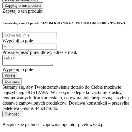
Zapytaj o ten produkt
Zapytaj o ten produkt:
Konstrukcja na 21 paneli POZIOM K503 MAX/21 POZIOM (1600-2300 x 992-1052)
Wypełnij to pole
Proszę wpisać prawidłowy adres e-mail.
Wypełnij to pole
Wyślij
Dostawa
Staramy się, aby Twoje zamówienie dotarło do Ciebie możliwie
najszybciej. DOSTAWA: W naszym sklepie korzystamy z usług
renomowanych firm kurierskich, co gwarantuje bezpieczną i szybką
dostawę zamówionych produktów. Dostawa konstrukcji – przesyłka
paletowa Geodis 445zł brutto.
Płatności
Bezpieczne płatności zapewnia operator przelewy24.pl