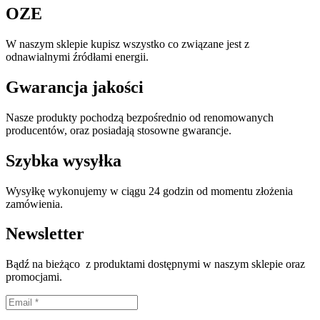
OZE
W naszym sklepie kupisz wszystko co związane jest z
odnawialnymi źródłami energii.
Gwarancja jakości
Nasze produkty pochodzą bezpośrednio od renomowanych
producentów, oraz posiadają stosowne gwarancje.
Szybka wysyłka
Wysyłkę wykonujemy w ciągu 24 godzin od momentu złożenia
zamówienia.
Newsletter
Bądź na bieżąco z produktami dostępnymi w naszym sklepie oraz
promocjami.
Proszę wpisać prawidłowy adres e-mail.