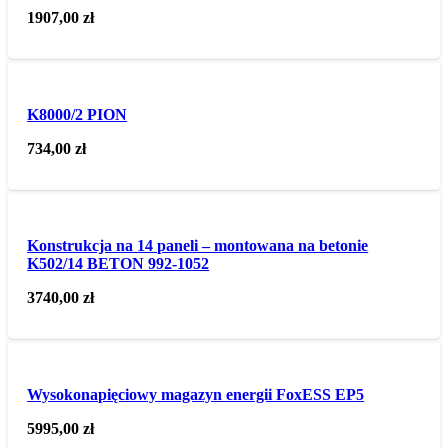
1907,00
zł
K8000/2 PION
734,00
zł
Konstrukcja na 14 paneli – montowana na betonie
K502/14 BETON 992-1052
3740,00
zł
Wysokonapięciowy magazyn energii FoxESS EP5
5995,00
zł