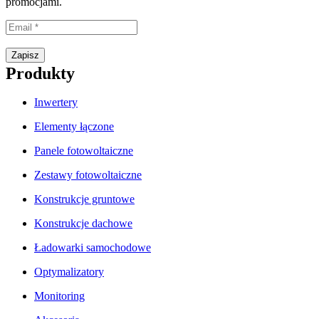
promocjami.
Proszę wpisać prawidłowy adres e-mail.
Zapisz
Produkty
Inwertery
Elementy łączone
Panele fotowoltaiczne
Zestawy fotowoltaiczne
Konstrukcje gruntowe
Konstrukcje dachowe
Ładowarki samochodowe
Optymalizatory
Monitoring