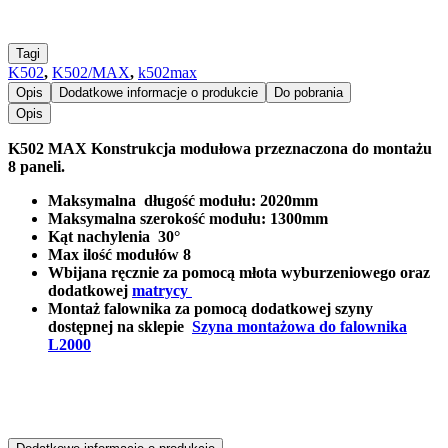
Tagi
K502
,
K502/MAX
,
k502max
Opis
Dodatkowe informacje o produkcie
Do pobrania
Opis
K502 MAX Konstrukcja modułowa przeznaczona do montażu
8 paneli.
Maksymalna długość modułu: 2020mm
Maksymalna szerokość modułu: 1300mm
Kąt nachylenia 30°
Max ilość modułów 8
Wbijana ręcznie za pomocą młota wyburzeniowego oraz
dodatkowej
matrycy
Montaż falownika za pomocą dodatkowej szyny
dostępnej na sklepie
Szyna montażowa do falownika
L2000