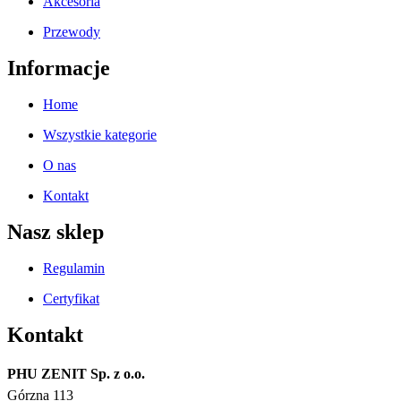
Akcesoria
Przewody
Informacje
Home
Wszystkie kategorie
O nas
Kontakt
Nasz sklep
Regulamin
Certyfikat
Kontakt
PHU ZENIT Sp. z o.o.
Górzna 113