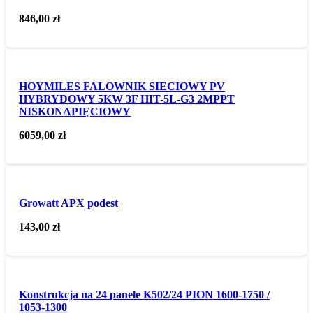
846,00
zł
HOYMILES FALOWNIK SIECIOWY PV
HYBRYDOWY 5KW 3F HIT-5L-G3 2MPPT
NISKONAPIĘCIOWY
6059,00
zł
Growatt APX podest
143,00
zł
Konstrukcja na 24 panele K502/24 PION 1600-1750 /
1053-1300