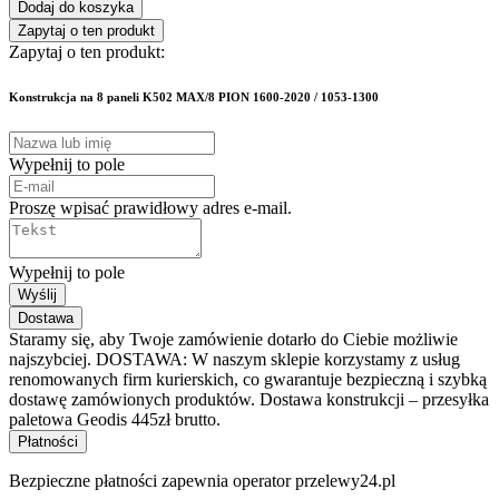
Dodaj do koszyka
Zapytaj o ten produkt
Zapytaj o ten produkt:
Konstrukcja na 8 paneli K502 MAX/8 PION 1600-2020 / 1053-1300
Wypełnij to pole
Proszę wpisać prawidłowy adres e-mail.
Wypełnij to pole
Wyślij
Dostawa
Staramy się, aby Twoje zamówienie dotarło do Ciebie możliwie
najszybciej. DOSTAWA: W naszym sklepie korzystamy z usług
renomowanych firm kurierskich, co gwarantuje bezpieczną i szybką
dostawę zamówionych produktów. Dostawa konstrukcji – przesyłka
paletowa Geodis 445zł brutto.
Płatności
Bezpieczne płatności zapewnia operator przelewy24.pl