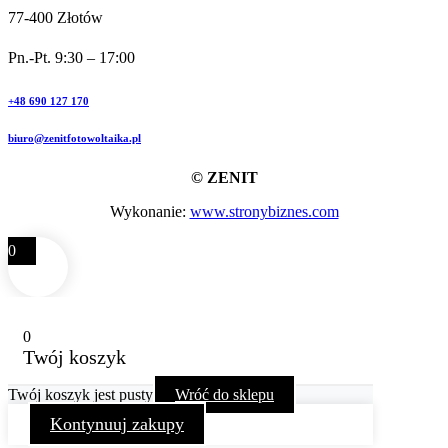
77-400 Złotów
Pn.-Pt. 9:30 – 17:00
+48 690 127 170
biuro@zenitfotowoltaika.pl
© ZENIT
Wykonanie:
www.stronybiznes.com
0
0
Twój koszyk
Twój koszyk jest pusty
Wróć do sklepu
Kontynuuj zakupy