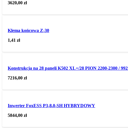
3620,00
zł
Klema końcowa Z-30
1,41
zł
Konstrukcja na 28 paneli K502 XL+/28 PION 2200-2300 / 992
7216,00
zł
Inwerter FoxESS P3-8.0-SH HYBRYDOWY
5844,00
zł