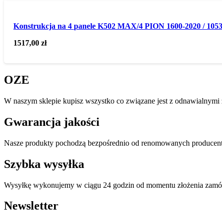
Konstrukcja na 4 panele K502 MAX/4 PION 1600-2020 / 105
1517,00
zł
OZE
W naszym sklepie kupisz wszystko co związane jest z odnawialnymi ź
Gwarancja jakości
Nasze produkty pochodzą bezpośrednio od renomowanych producentó
Szybka wysyłka
Wysyłkę wykonujemy w ciągu 24 godzin od momentu złożenia zamó
Newsletter