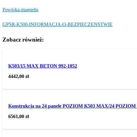
Powloka-magnelis
GPSR-K500-INFORMACJA-O-BEZPIECZENSTWIE
Zobacz również:
K503/15 MAX BETON 992-1052
4442,00
zł
Konstrukcja na 24 panele POZIOM K503 MAX/24 POZIOM (1
6561,00
zł