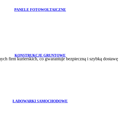
PANELE FOTOWOLTAICZNE
KONSTRUKCJE GRUNTOWE
h firm kurierskich, co gwarantuje bezpieczną i szybką dostawę
ŁADOWARKI SAMOCHODOWE