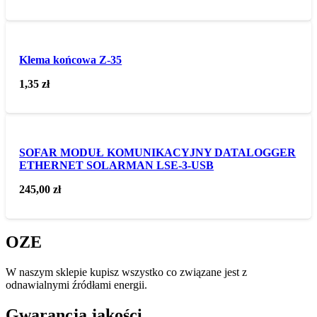
Klema końcowa Z-35
1,35
zł
SOFAR MODUŁ KOMUNIKACYJNY DATALOGGER
ETHERNET SOLARMAN LSE-3-USB
245,00
zł
OZE
W naszym sklepie kupisz wszystko co związane jest z
odnawialnymi źródłami energii.
Gwarancja jakości