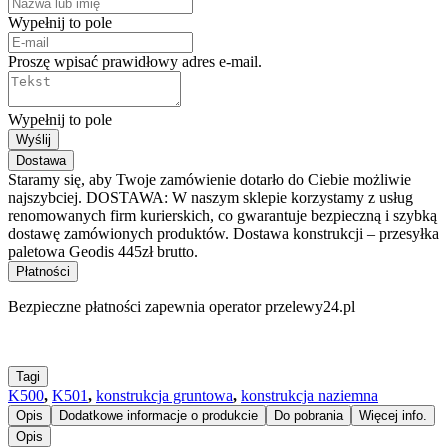
Wypełnij to pole
Proszę wpisać prawidłowy adres e-mail.
Wypełnij to pole
Wyślij
Dostawa
Staramy się, aby Twoje zamówienie dotarło do Ciebie możliwie
najszybciej. DOSTAWA: W naszym sklepie korzystamy z usług
renomowanych firm kurierskich, co gwarantuje bezpieczną i szybką
dostawę zamówionych produktów. Dostawa konstrukcji – przesyłka
paletowa Geodis 445zł brutto.
Płatności
Bezpieczne płatności zapewnia operator przelewy24.pl
Tagi
K500
,
K501
,
konstrukcja gruntowa
,
konstrukcja naziemna
Opis
Dodatkowe informacje o produkcie
Do pobrania
Więcej info.
Opis