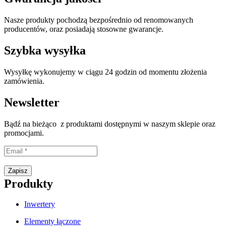
Nasze produkty pochodzą bezpośrednio od renomowanych
producentów, oraz posiadają stosowne gwarancje.
Szybka wysyłka
Wysyłkę wykonujemy w ciągu 24 godzin od momentu złożenia
zamówienia.
Newsletter
Bądź na bieżąco z produktami dostępnymi w naszym sklepie oraz
promocjami.
Proszę wpisać prawidłowy adres e-mail.
Zapisz
Produkty
Inwertery
Elementy łączone