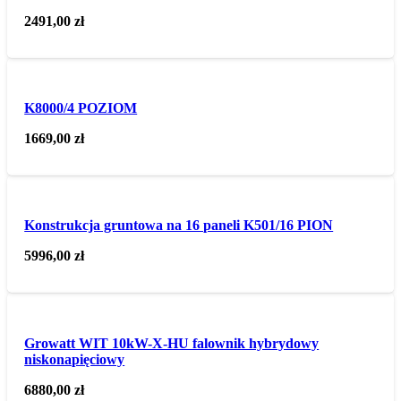
2491,00
zł
K8000/4 POZIOM
1669,00
zł
Konstrukcja gruntowa na 16 paneli K501/16 PION
5996,00
zł
Growatt WIT 10kW-X-HU falownik hybrydowy
niskonapięciowy
6880,00
zł