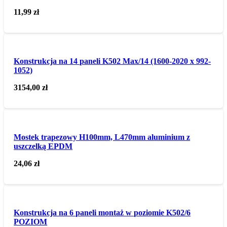
11,99
zł
Konstrukcja na 14 paneli K502 Max/14 (1600-2020 x 992-
1052)
3154,00
zł
Mostek trapezowy H100mm, L470mm aluminium z
uszczelką EPDM
24,06
zł
Konstrukcja na 6 paneli montaż w poziomie K502/6
POZIOM