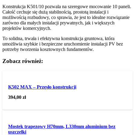
Konstrukcja K501/10 pozwala na szeregowe mocowanie 10 paneli.
Całość cechuje się dużą stabilnością, prostotą instalacji i
możliwością rozbudowy, co sprawia, że jest to idealne rozwiązanie
zarówno dla małych instalacji prywatnych, jak i większych
projektów komercyjnych.
To solidna, trwała i efektywna konstrukcja gruntowa, która
umożliwia szybkie i bezpieczne uruchomienie instalacji PV bez
potrzeby tworzenia kosztownych fundamentów.
Zobacz również:
K502 MAX – Przęsło konstrukcji
394,00
zł
Mostek trapezowy H70mm, L330mm aluminium bez
uszczelki