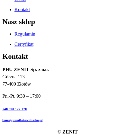
Kontakt
Nasz sklep
Regulamin
Certyfikat
Kontakt
PHU ZENIT Sp. z o.o.
Górzna 113
77-400 Złotów
Pn.-Pt. 9:30 – 17:00
+48 690 127 170
biuro@zenitfotowoltaika.pl
© ZENIT