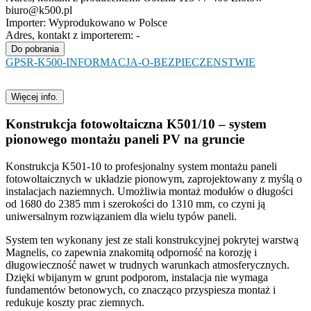
biuro@k500.pl
Importer:
Wyprodukowano w Polsce
Adres, kontakt z importerem:
-
Do pobrania
GPSR-K500-INFORMACJA-O-BEZPIECZENSTWIE
Więcej info.
Konstrukcja fotowoltaiczna K501/10 – system
pionowego montażu paneli PV na gruncie
Konstrukcja K501-10 to profesjonalny system montażu paneli
fotowoltaicznych w układzie pionowym, zaprojektowany z myślą o
instalacjach naziemnych. Umożliwia montaż modułów o długości
od 1680 do 2385 mm i szerokości do 1310 mm, co czyni ją
uniwersalnym rozwiązaniem dla wielu typów paneli.
System ten wykonany jest ze stali konstrukcyjnej pokrytej warstwą
Magnelis, co zapewnia znakomitą odporność na korozję i
długowieczność nawet w trudnych warunkach atmosferycznych.
Dzięki wbijanym w grunt podporom, instalacja nie wymaga
fundamentów betonowych, co znacząco przyspiesza montaż i
redukuje koszty prac ziemnych.