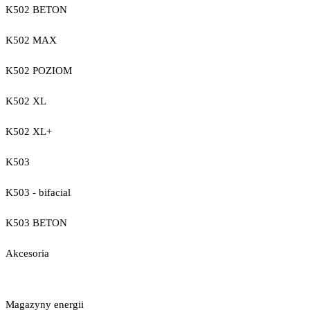
K502 BETON
K502 MAX
K502 POZIOM
K502 XL
K502 XL+
K503
K503 - bifacial
K503 BETON
Akcesoria
Magazyny energii