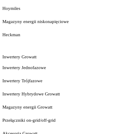
Hoymiles
Magazyny energii niskonapięciowe
Heckman
Inwertery Growatt
Inwertery Jednofazowe
Inwertery Trójfazowe
Inwertery Hybrydowe Growatt
Magazyny energii Growatt
Przełączniki on-grid/off-grid
Akcesoria Growatt