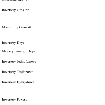
Inwertery Off-Grid
Monitoring Growatt
Inwertery Deye
Magazyn energii Deye
Inwertery Jednofazowe
Inwertery Trójfazowe
Inwertery Hybrydowe
Inwertery Foxess