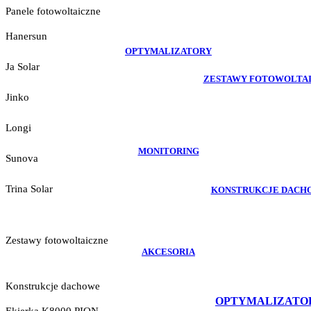
Panele fotowoltaiczne
Hanersun
OPTYMALIZATORY
Ja Solar
ZESTAWY FOTOWOLTA
Jinko
Longi
MONITORING
Sunova
Trina Solar
KONSTRUKCJE DACH
Zestawy fotowoltaiczne
AKCESORIA
Konstrukcje dachowe
OPTYMALIZATO