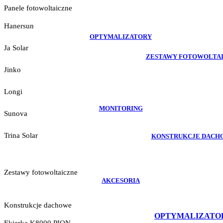
Panele fotowoltaiczne
Hanersun
OPTYMALIZATORY
Ja Solar
ZESTAWY FOTOWOLTA
Jinko
Longi
MONITORING
Sunova
Trina Solar
KONSTRUKCJE DACH
Zestawy fotowoltaiczne
AKCESORIA
Konstrukcje dachowe
OPTYMALIZATO