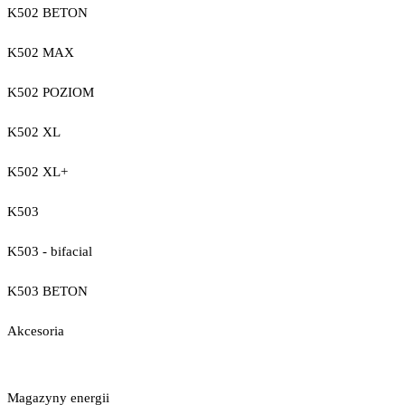
K502 BETON
K502 MAX
K502 POZIOM
K502 XL
K502 XL+
K503
K503 - bifacial
K503 BETON
Akcesoria
Magazyny energii