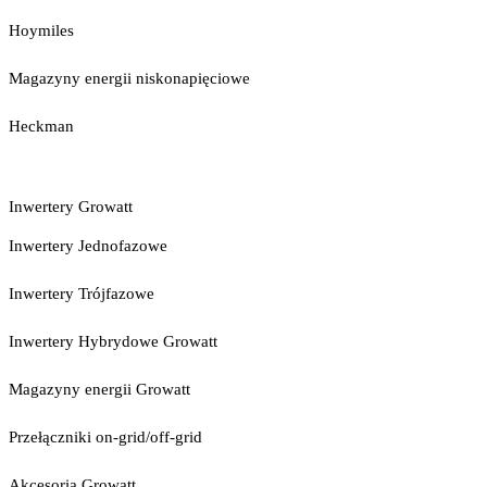
Hoymiles
Magazyny energii niskonapięciowe
Heckman
Inwertery Growatt
Inwertery Jednofazowe
Inwertery Trójfazowe
Inwertery Hybrydowe Growatt
Magazyny energii Growatt
Przełączniki on-grid/off-grid
Akcesoria Growatt