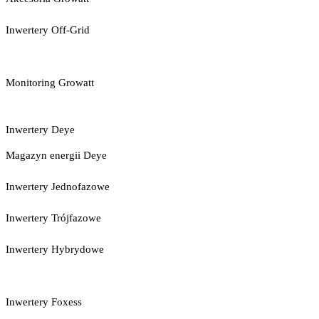
Inwertery Off-Grid
Monitoring Growatt
Inwertery Deye
Magazyn energii Deye
Inwertery Jednofazowe
Inwertery Trójfazowe
Inwertery Hybrydowe
Inwertery Foxess