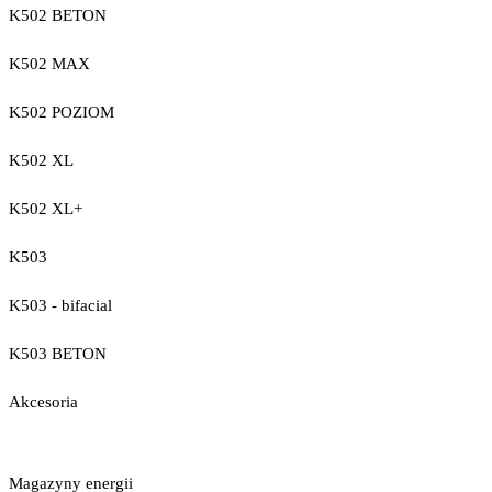
K502 BETON
K502 MAX
K502 POZIOM
K502 XL
K502 XL+
K503
K503 - bifacial
K503 BETON
Akcesoria
Magazyny energii