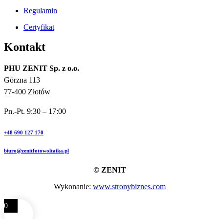
Regulamin
Certyfikat
Kontakt
PHU ZENIT Sp. z o.o.
Górzna 113
77-400 Złotów
Pn.-Pt. 9:30 – 17:00
+48 690 127 170
biuro@zenitfotowoltaika.pl
© ZENIT
Wykonanie:
www.stronybiznes.com
0