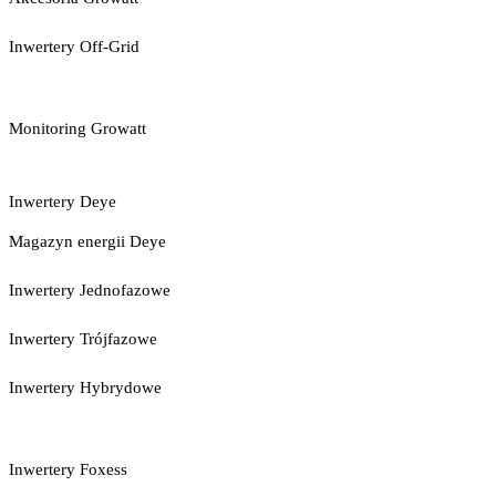
Inwertery Off-Grid
Monitoring Growatt
Inwertery Deye
Magazyn energii Deye
Inwertery Jednofazowe
Inwertery Trójfazowe
Inwertery Hybrydowe
Inwertery Foxess