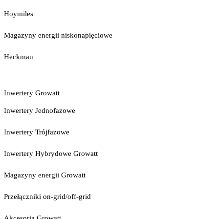
Hoymiles
Magazyny energii niskonapięciowe
Heckman
Inwertery Growatt
Inwertery Jednofazowe
Inwertery Trójfazowe
Inwertery Hybrydowe Growatt
Magazyny energii Growatt
Przełączniki on-grid/off-grid
Akcesoria Growatt