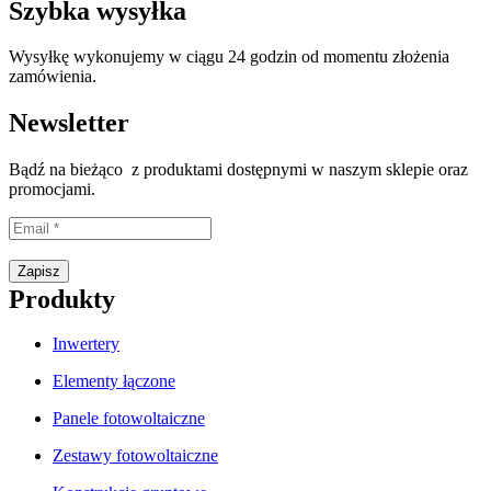
Szybka wysyłka
Wysyłkę wykonujemy w ciągu 24 godzin od momentu złożenia
zamówienia.
Newsletter
Bądź na bieżąco z produktami dostępnymi w naszym sklepie oraz
promocjami.
Proszę wpisać prawidłowy adres e-mail.
Zapisz
Produkty
Inwertery
Elementy łączone
Panele fotowoltaiczne
Zestawy fotowoltaiczne