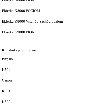
Ekierka K8000 PION
Ekierka K8000 POZIOM
Ekierka K8000 Wschód-zachód poziom
Ekierka K9000 PION
Konstrukcje gruntowe
Przęsło
K504
Carport
K501
K502