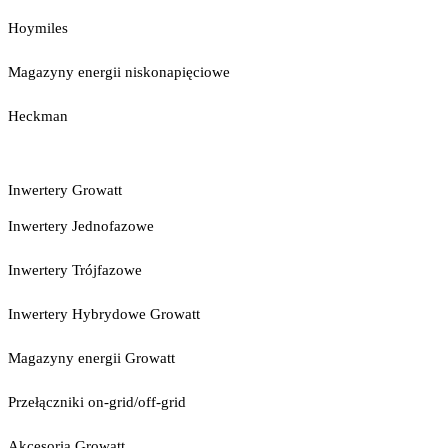
Hoymiles
Magazyny energii niskonapięciowe
Heckman
Inwertery Growatt
Inwertery Jednofazowe
Inwertery Trójfazowe
Inwertery Hybrydowe Growatt
Magazyny energii Growatt
Przełączniki on-grid/off-grid
Akcesoria Growatt