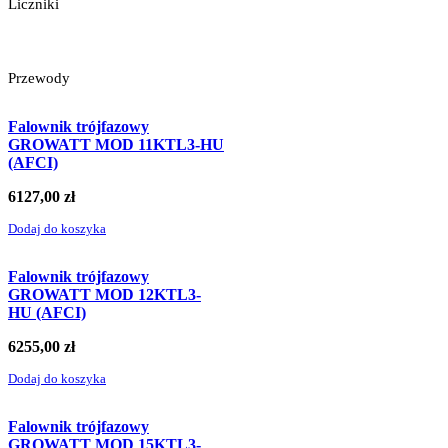
Liczniki
Przewody
Falownik trójfazowy
GROWATT MOD 11KTL3-HU
(AFCI)
6127,00
zł
Dodaj do koszyka
Falownik trójfazowy
GROWATT MOD 12KTL3-
HU (AFCI)
6255,00
zł
Dodaj do koszyka
Falownik trójfazowy
GROWATT MOD 15KTL3-