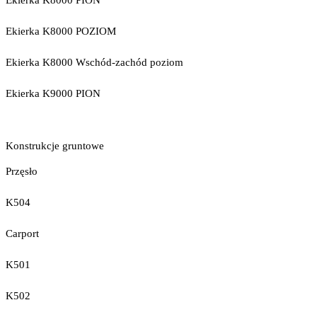
Ekierka K8000 PION
Ekierka K8000 POZIOM
Ekierka K8000 Wschód-zachód poziom
Ekierka K9000 PION
Konstrukcje gruntowe
Przęsło
K504
Carport
K501
K502