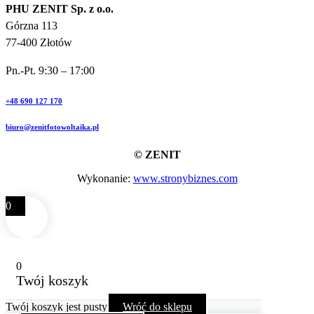
PHU ZENIT Sp. z o.o.
Górzna 113
77-400 Złotów
Pn.-Pt. 9:30 – 17:00
+48 690 127 170
biuro@zenitfotowoltaika.pl
© ZENIT
Wykonanie:
www.stronybiznes.com
0
0
Twój koszyk
Twój koszyk jest pusty
Wróć do sklepu