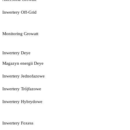
Inwertery Off-Grid
Monitoring Growatt
Inwertery Deye
Magazyn energii Deye
Inwertery Jednofazowe
Inwertery Trójfazowe
Inwertery Hybrydowe
Inwertery Foxess