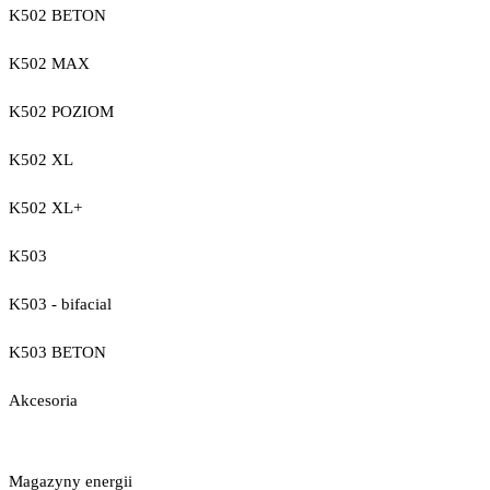
K502 BETON
K502 MAX
K502 POZIOM
K502 XL
K502 XL+
K503
K503 - bifacial
K503 BETON
Akcesoria
Magazyny energii