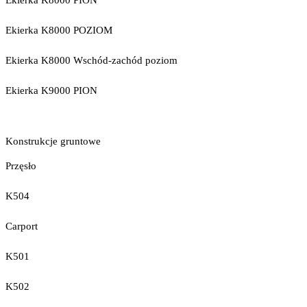
Ekierka K8000 PION
Ekierka K8000 POZIOM
Ekierka K8000 Wschód-zachód poziom
Ekierka K9000 PION
Konstrukcje gruntowe
Przęsło
K504
Carport
K501
K502