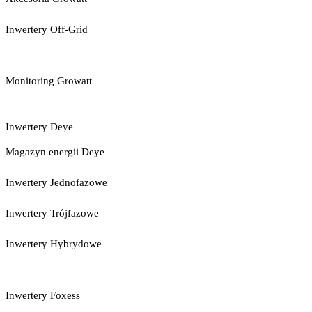
Inwertery Off-Grid
Monitoring Growatt
Inwertery Deye
Magazyn energii Deye
Inwertery Jednofazowe
Inwertery Trójfazowe
Inwertery Hybrydowe
Inwertery Foxess