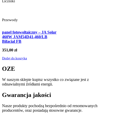
Liczniki
Przewody
panel fotowoltaiczny – JA Solar
460W JAM54D41-460/LB
Bifacial FB
351,00
zł
Dodaj do koszyka
OZE
W naszym sklepie kupisz wszystko co związane jest z
odnawialnymi źródłami energii.
Gwarancja jakości
Nasze produkty pochodzą bezpośrednio od renomowanych
producentów, oraz posiadają stosowne gwarancje.