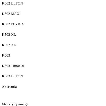
K502 BETON
K502 MAX
K502 POZIOM
K502 XL
K502 XL+
K503
K503 - bifacial
K503 BETON
Akcesoria
Magazyny energii