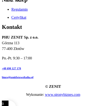
Regulamin
Certyfikat
Kontakt
PHU ZENIT Sp. z o.o.
Górzna 113
77-400 Złotów
Pn.-Pt. 9:30 – 17:00
+48 690 127 170
biuro@zenitfotowoltaika.pl
© ZENIT
Wykonanie:
www.stronybiznes.com
0