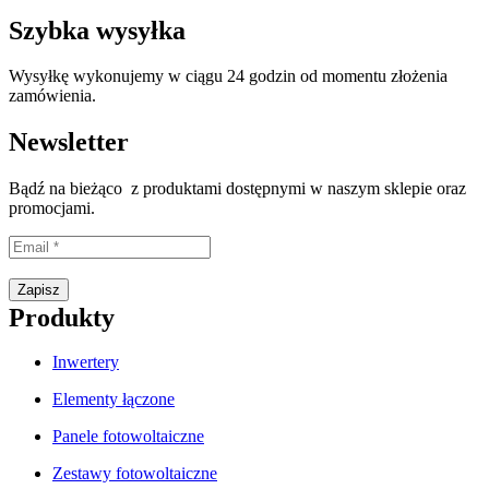
Szybka wysyłka
Wysyłkę wykonujemy w ciągu 24 godzin od momentu złożenia
zamówienia.
Newsletter
Bądź na bieżąco z produktami dostępnymi w naszym sklepie oraz
promocjami.
Proszę wpisać prawidłowy adres e-mail.
Zapisz
Produkty
Inwertery
Elementy łączone
Panele fotowoltaiczne
Zestawy fotowoltaiczne