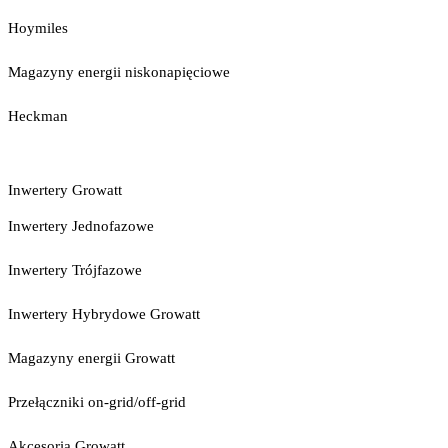
Hoymiles
Magazyny energii niskonapięciowe
Heckman
Inwertery Growatt
Inwertery Jednofazowe
Inwertery Trójfazowe
Inwertery Hybrydowe Growatt
Magazyny energii Growatt
Przełączniki on-grid/off-grid
Akcesoria Growatt