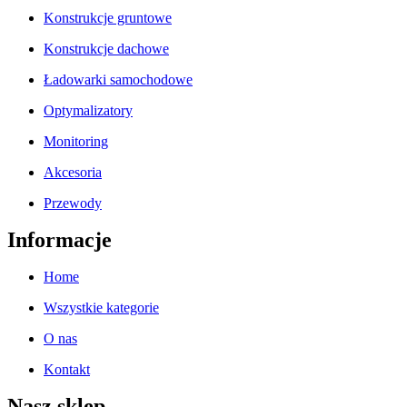
Konstrukcje gruntowe
Konstrukcje dachowe
Ładowarki samochodowe
Optymalizatory
Monitoring
Akcesoria
Przewody
Informacje
Home
Wszystkie kategorie
O nas
Kontakt
Nasz sklep