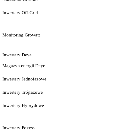
Inwertery Off-Grid
Monitoring Growatt
Inwertery Deye
Magazyn energii Deye
Inwertery Jednofazowe
Inwertery Trójfazowe
Inwertery Hybrydowe
Inwertery Foxess