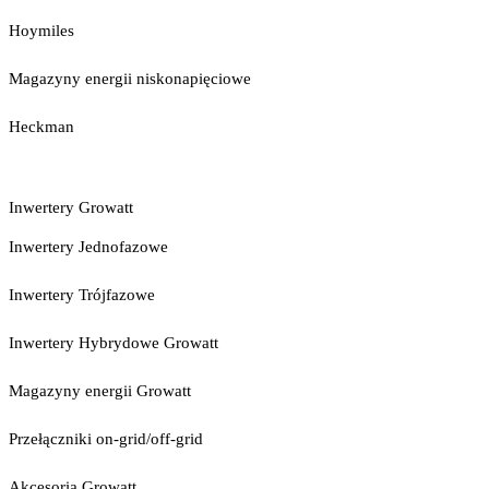
Hoymiles
Magazyny energii niskonapięciowe
Heckman
Inwertery Growatt
Inwertery Jednofazowe
Inwertery Trójfazowe
Inwertery Hybrydowe Growatt
Magazyny energii Growatt
Przełączniki on-grid/off-grid
Akcesoria Growatt