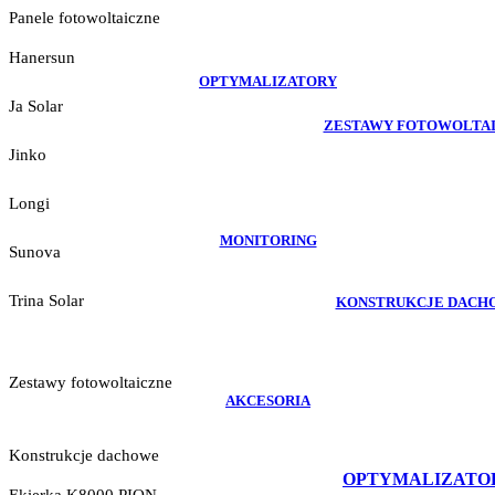
Panele fotowoltaiczne
Hanersun
OPTYMALIZATORY
Ja Solar
ZESTAWY FOTOWOLTA
Jinko
Longi
MONITORING
Sunova
Trina Solar
KONSTRUKCJE DACH
Zestawy fotowoltaiczne
AKCESORIA
Konstrukcje dachowe
OPTYMALIZATO