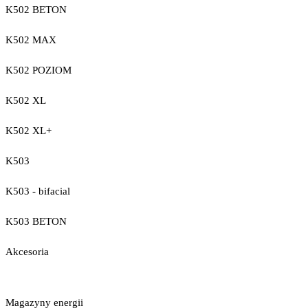
K502 BETON
K502 MAX
K502 POZIOM
K502 XL
K502 XL+
K503
K503 - bifacial
K503 BETON
Akcesoria
Magazyny energii