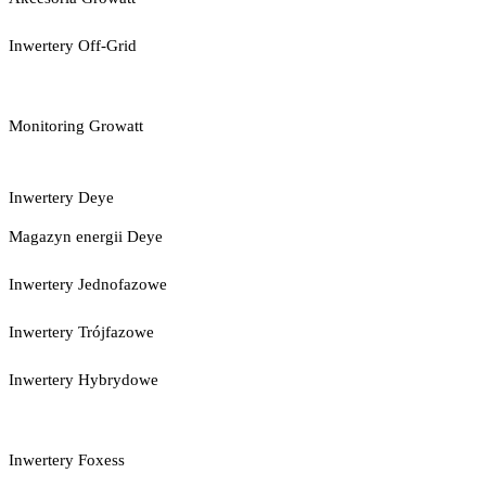
Inwertery Off-Grid
Monitoring Growatt
Inwertery Deye
Magazyn energii Deye
Inwertery Jednofazowe
Inwertery Trójfazowe
Inwertery Hybrydowe
Inwertery Foxess