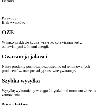
Liczniki
Przewody
Brak wyników.
OZE
W naszym sklepie kupisz wszystko co związane jest z
odnawialnymi źródłami energii.
Gwarancja jakości
Nasze produkty pochodzą bezpośrednio od renomowanych
producentów, oraz posiadają stosowne gwarancje.
Szybka wysyłka
Wysyłkę wykonujemy w ciągu 24 godzin od momentu złożenia
zamówienia.
Newsletter