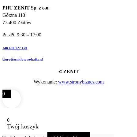
PHU ZENIT Sp. z o.o.
Górzna 113
77-400 Złotów
Pn.-Pt. 9:30 – 17:00
+48 690 127 170
biuro@zenitfotowoltaika.pl
© ZENIT
Wykonanie:
www.stronybiznes.com
0
0
Twój koszyk