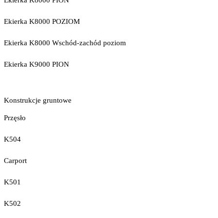
Ekierka K8000 PION
Ekierka K8000 POZIOM
Ekierka K8000 Wschód-zachód poziom
Ekierka K9000 PION
Konstrukcje gruntowe
Przęsło
K504
Carport
K501
K502