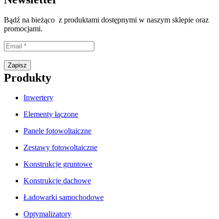
Bądź na bieżąco z produktami dostępnymi w naszym sklepie oraz
promocjami.
Proszę wpisać prawidłowy adres e-mail.
Zapisz
Produkty
Inwertery
Elementy łączone
Panele fotowoltaiczne
Zestawy fotowoltaiczne
Konstrukcje gruntowe
Konstrukcje dachowe
Ładowarki samochodowe
Optymalizatory