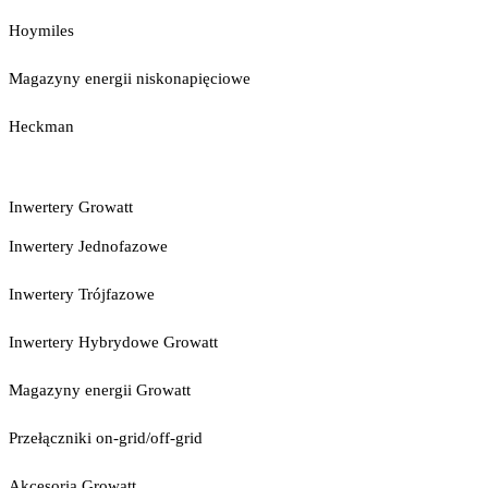
Hoymiles
Magazyny energii niskonapięciowe
Heckman
Inwertery Growatt
Inwertery Jednofazowe
Inwertery Trójfazowe
Inwertery Hybrydowe Growatt
Magazyny energii Growatt
Przełączniki on-grid/off-grid
Akcesoria Growatt