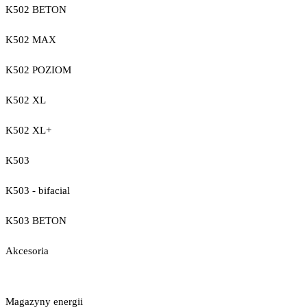
K502 BETON
K502 MAX
K502 POZIOM
K502 XL
K502 XL+
K503
K503 - bifacial
K503 BETON
Akcesoria
Magazyny energii