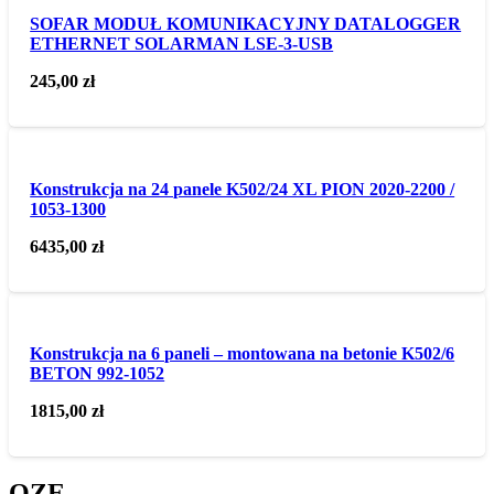
SOFAR MODUŁ KOMUNIKACYJNY DATALOGGER
ETHERNET SOLARMAN LSE-3-USB
245,00
zł
Konstrukcja na 24 panele K502/24 XL PION 2020-2200 /
1053-1300
6435,00
zł
Konstrukcja na 6 paneli – montowana na betonie K502/6
BETON 992-1052
1815,00
zł
OZE