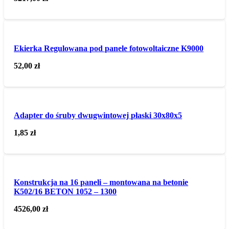
Ekierka Regulowana pod panele fotowoltaiczne K9000
52,00
zł
Adapter do śruby dwugwintowej płaski 30x80x5
1,85
zł
Konstrukcja na 16 paneli – montowana na betonie
K502/16 BETON 1052 – 1300
4526,00
zł