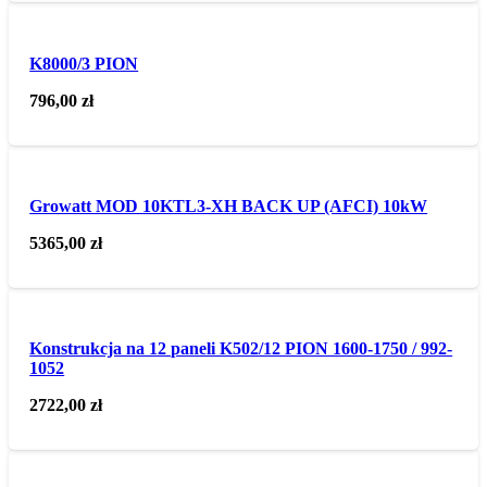
K8000/3 PION
796,00
zł
Growatt MOD 10KTL3-XH BACK UP (AFCI) 10kW
5365,00
zł
Konstrukcja na 12 paneli K502/12 PION 1600-1750 / 992-
1052
2722,00
zł