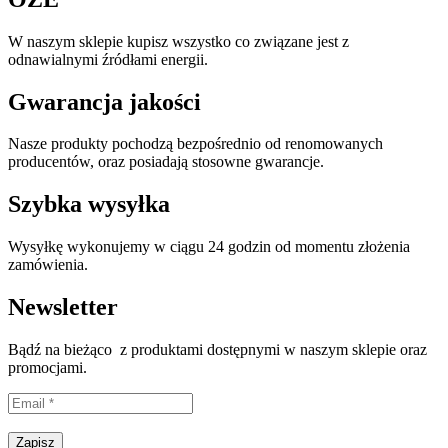
W naszym sklepie kupisz wszystko co związane jest z
odnawialnymi źródłami energii.
Gwarancja jakości
Nasze produkty pochodzą bezpośrednio od renomowanych
producentów, oraz posiadają stosowne gwarancje.
Szybka wysyłka
Wysyłkę wykonujemy w ciągu 24 godzin od momentu złożenia
zamówienia.
Newsletter
Bądź na bieżąco z produktami dostępnymi w naszym sklepie oraz
promocjami.
Proszę wpisać prawidłowy adres e-mail.
Zapisz