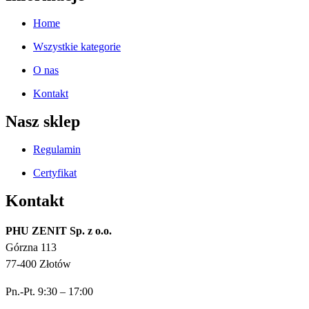
Home
Wszystkie kategorie
O nas
Kontakt
Nasz sklep
Regulamin
Certyfikat
Kontakt
PHU ZENIT Sp. z o.o.
Górzna 113
77-400 Złotów
Pn.-Pt. 9:30 – 17:00