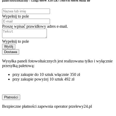
panel fotowoltaiczny – Longi 480W X10 LR7-54HVH-480M Mono BF
Wypełnij to pole
Proszę wpisać prawidłowy adres e-mail.
Wypełnij to pole
Wyślij
Dostawa
Wysyłka paneli fotowoltaicznych jest realizowana tylko i wyłącznie
przesyłką paletową:
przy zakupie do 10 sztuk włącznie 350 zł
przy zakupie powyżej 10 sztuk 492 zł
Płatności
Bezpieczne płatności zapewnia operator przelewy24.pl