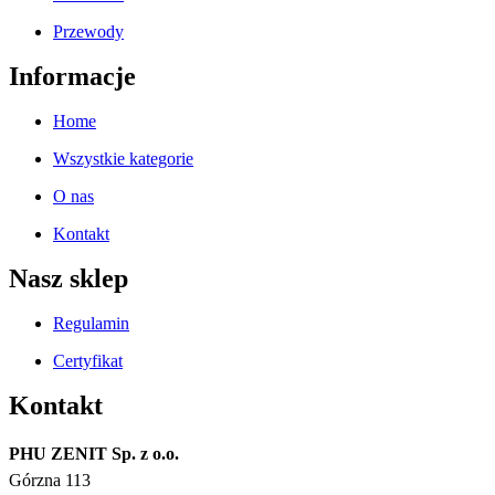
Przewody
Informacje
Home
Wszystkie kategorie
O nas
Kontakt
Nasz sklep
Regulamin
Certyfikat
Kontakt
PHU ZENIT Sp. z o.o.
Górzna 113