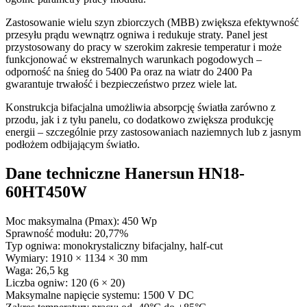
Zastosowanie wielu szyn zbiorczych (MBB) zwiększa efektywność
przesyłu prądu wewnątrz ogniwa i redukuje straty. Panel jest
przystosowany do pracy w szerokim zakresie temperatur i może
funkcjonować w ekstremalnych warunkach pogodowych –
odporność na śnieg do 5400 Pa oraz na wiatr do 2400 Pa
gwarantuje trwałość i bezpieczeństwo przez wiele lat.
Konstrukcja bifacjalna umożliwia absorpcję światła zarówno z
przodu, jak i z tyłu panelu, co dodatkowo zwiększa produkcję
energii – szczególnie przy zastosowaniach naziemnych lub z jasnym
podłożem odbijającym światło.
Dane techniczne Hanersun HN18-
60HT450W
Moc maksymalna (Pmax): 450 Wp
Sprawność modułu: 20,77%
Typ ogniwa: monokrystaliczny bifacjalny, half-cut
Wymiary: 1910 × 1134 × 30 mm
Waga: 26,5 kg
Liczba ogniw: 120 (6 × 20)
Maksymalne napięcie systemu: 1500 V DC