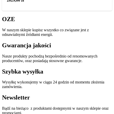
2029,00
zł
OZE
W naszym sklepie kupisz wszystko co związane jest z
odnawialnymi źródłami energii.
Gwarancja jakości
Nasze produkty pochodzą bezpośrednio od renomowanych
producentów, oraz posiadają stosowne gwarancje.
Szybka wysyłka
Wysyłkę wykonujemy w ciągu 24 godzin od momentu złożenia
zamówienia.
Newsletter
Bądź na bieżąco z produktami dostępnymi w naszym sklepie oraz
promocjami.