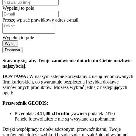
Wypełnij to pole
Proszę wpisać prawidłowy adres e-mail.
Wypełnij to pole
Wyślij
Dostawa
Staramy się, aby Twoje zamówienie dotarło do Ciebie możliwie
najszybciej.
DOSTAWA:
W naszym sklepie korzystamy z usług renomowanych
firm kurierskich, co gwarantuje bezpieczną i szybką dostawę
zamówionych produktów. Możesz wybrać jedną z następujących
opcji:
Przewoźnik GEODIS:
Przedpłata:
441
,00 zł brutto
(zawiera podatek 23%)
Panele fotowoltaiczne nie są wysyłane za pobraniem.
Dzięki współpracy z doświadczonymi przewoźnikami, Twoje
zamówienie dotrze szybko i bezpiecznie, niezależnie od wybranej