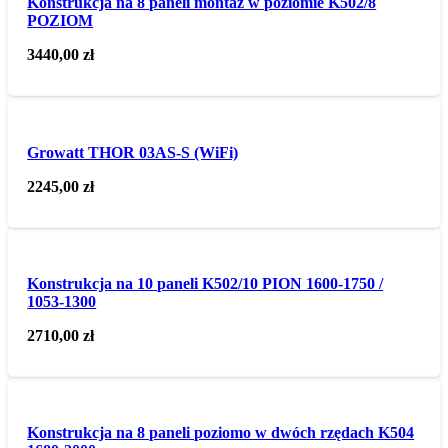
Konstrukcja na 8 paneli montaż w poziomie K502/8
POZIOM
3440,00
zł
Growatt THOR 03AS-S (WiFi)
2245,00
zł
Konstrukcja na 10 paneli K502/10 PION 1600-1750 /
1053-1300
2710,00
zł
Konstrukcja na 8 paneli poziomo w dwóch rzędach K504