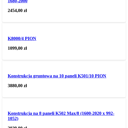
1680-2000
2454,00
zł
K8000/4 PION
1099,00
zł
Konstrukcja gruntowa na 10 paneli K501/10 PION
3880,00
zł
Konstrukcja na 8 paneli K502 Max/8 (1600-2020 x 992-
1052)