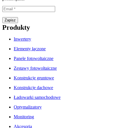
Proszę wpisać prawidłowy adres e-mail.
Zapisz
Produkty
Inwertery
Elementy łączone
Panele fotowoltaiczne
Zestawy fotowoltaiczne
Konstrukcje gruntowe
Konstrukcje dachowe
Ładowarki samochodowe
Optymalizatory
Monitoring
Akcesoria