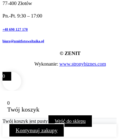
77-400 Złotów
Pn.-Pt. 9:30 – 17:00
+48 690 127 170
biuro@zenitfotowoltaika.pl
© ZENIT
Wykonanie:
www.stronybiznes.com
0
0
Twój koszyk
Twój koszyk jest pusty
Wróć do sklepu
Kontynuuj zakupy