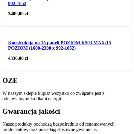
992-1052
3409,00
zł
Konstrukcja na 15 paneli POZIOM K503 MAX/15
POZIOM (1600-2300 x 992-1052)
4336,00
zł
OZE
W naszym sklepie kupisz wszystko co związane jest z
odnawialnymi źródłami energii.
Gwarancja jakości
Nasze produkty pochodzą bezpośrednio od renomowanych
producentów, oraz posiadają stosowne gwarancje.