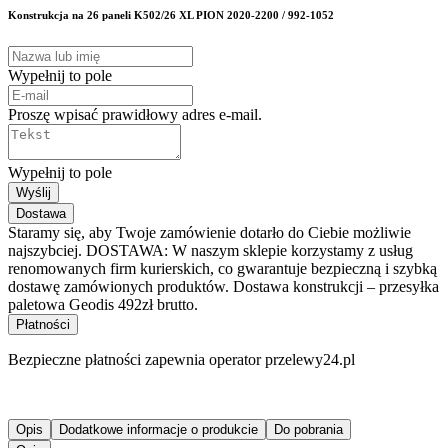
Konstrukcja na 26 paneli K502/26 XL PION 2020-2200 / 992-1052
Wypełnij to pole
Proszę wpisać prawidłowy adres e-mail.
Wypełnij to pole
Wyślij
Dostawa
Staramy się, aby Twoje zamówienie dotarło do Ciebie możliwie
najszybciej. DOSTAWA: W naszym sklepie korzystamy z usług
renomowanych firm kurierskich, co gwarantuje bezpieczną i szybką
dostawę zamówionych produktów. Dostawa konstrukcji – przesyłka
paletowa Geodis 492zł brutto.
Płatności
Bezpieczne płatności zapewnia operator przelewy24.pl
Opis
Dodatkowe informacje o produkcie
Do pobrania