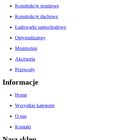
Konstrukcje gruntowe
Konstrukcje dachowe
Ładowarki samochodowe
Optymalizatory
Monitoring
Akcesoria
Przewody
Informacje
Home
Wszystkie kategorie
O nas
Kontakt
Nasz sklep