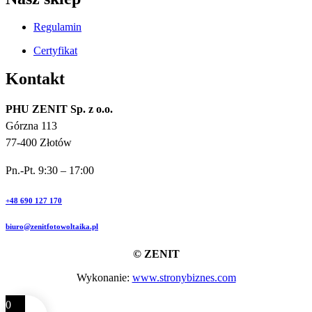
Regulamin
Certyfikat
Kontakt
PHU ZENIT Sp. z o.o.
Górzna 113
77-400 Złotów
Pn.-Pt. 9:30 – 17:00
+48 690 127 170
biuro@zenitfotowoltaika.pl
© ZENIT
Wykonanie:
www.stronybiznes.com
0