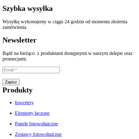
Szybka wysyłka
Wysyłkę wykonujemy w ciągu 24 godzin od momentu złożenia
zamówienia.
Newsletter
Bądź na bieżąco z produktami dostępnymi w naszym sklepie oraz
promocjami.
Proszę wpisać prawidłowy adres e-mail.
Zapisz
Produkty
Inwertery
Elementy łączone
Panele fotowoltaiczne
Zestawy fotowoltaiczne