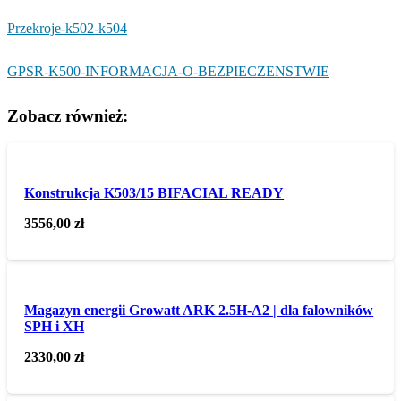
Przekroje-k502-k504
GPSR-K500-INFORMACJA-O-BEZPIECZENSTWIE
Zobacz również:
Konstrukcja K503/15 BIFACIAL READY
3556,00
zł
Magazyn energii Growatt ARK 2.5H-A2 | dla falowników
SPH i XH
2330,00
zł