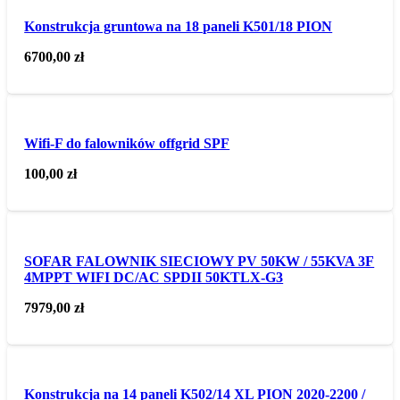
Konstrukcja gruntowa na 18 paneli K501/18 PION
6700,00
zł
Wifi-F do falowników offgrid SPF
100,00
zł
SOFAR FALOWNIK SIECIOWY PV 50KW / 55KVA 3F
4MPPT WIFI DC/AC SPDII 50KTLX-G3
7979,00
zł
Konstrukcja na 14 paneli K502/14 XL PION 2020-2200 /