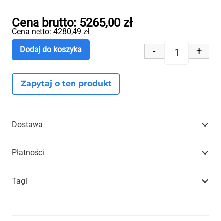
Cena brutto:
5265,00
zł
Cena netto:
4280,49
zł
-
+
Dodaj do koszyka
ilość Konst
Zapytaj o ten produkt
Dostawa
Płatności
Tagi