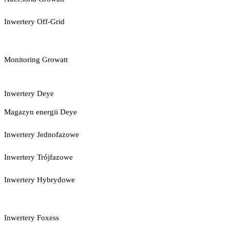
Inwertery Off-Grid
Monitoring Growatt
Inwertery Deye
Magazyn energii Deye
Inwertery Jednofazowe
Inwertery Trójfazowe
Inwertery Hybrydowe
Inwertery Foxess