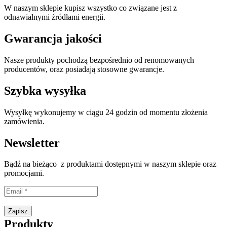
W naszym sklepie kupisz wszystko co związane jest z
odnawialnymi źródłami energii.
Gwarancja jakości
Nasze produkty pochodzą bezpośrednio od renomowanych
producentów, oraz posiadają stosowne gwarancje.
Szybka wysyłka
Wysyłkę wykonujemy w ciągu 24 godzin od momentu złożenia
zamówienia.
Newsletter
Bądź na bieżąco z produktami dostępnymi w naszym sklepie oraz
promocjami.
Proszę wpisać prawidłowy adres e-mail.
Zapisz
Produkty