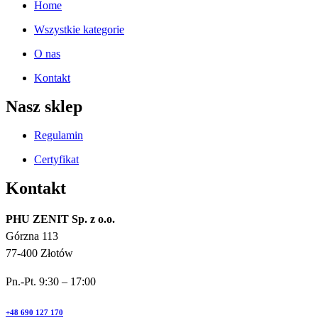
Home
Wszystkie kategorie
O nas
Kontakt
Nasz sklep
Regulamin
Certyfikat
Kontakt
PHU ZENIT Sp. z o.o.
Górzna 113
77-400 Złotów
Pn.-Pt. 9:30 – 17:00
+48 690 127 170