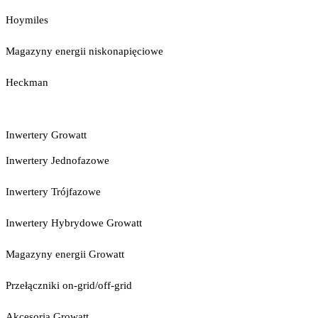
Hoymiles
Magazyny energii niskonapięciowe
Heckman
Inwertery Growatt
Inwertery Jednofazowe
Inwertery Trójfazowe
Inwertery Hybrydowe Growatt
Magazyny energii Growatt
Przełączniki on-grid/off-grid
Akcesoria Growatt