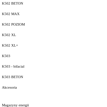
K502 BETON
K502 MAX
K502 POZIOM
K502 XL
K502 XL+
K503
K503 - bifacial
K503 BETON
Akcesoria
Magazyny energii