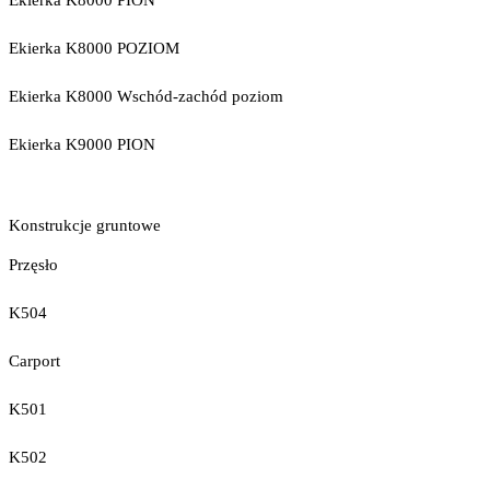
Ekierka K8000 PION
Ekierka K8000 POZIOM
Ekierka K8000 Wschód-zachód poziom
Ekierka K9000 PION
Konstrukcje gruntowe
Przęsło
K504
Carport
K501
K502