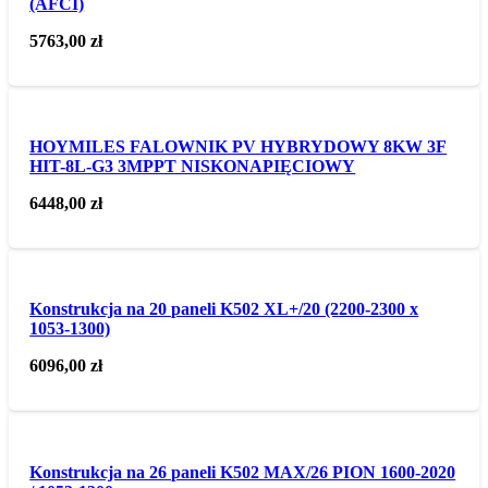
(AFCI)
5763,00
zł
HOYMILES FALOWNIK PV HYBRYDOWY 8KW 3F
HIT-8L-G3 3MPPT NISKONAPIĘCIOWY
6448,00
zł
Konstrukcja na 20 paneli K502 XL+/20 (2200-2300 x
1053-1300)
6096,00
zł
Konstrukcja na 26 paneli K502 MAX/26 PION 1600-2020