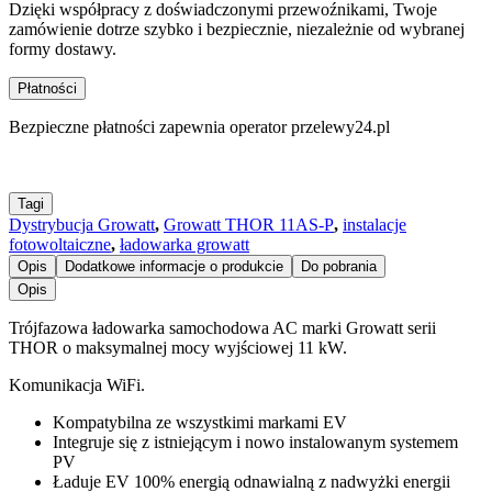
Dzięki współpracy z doświadczonymi przewoźnikami, Twoje
zamówienie dotrze szybko i bezpiecznie, niezależnie od wybranej
formy dostawy.
Płatności
Bezpieczne płatności zapewnia operator przelewy24.pl
Tagi
Dystrybucja Growatt
,
Growatt THOR 11AS-P
,
instalacje
fotowoltaiczne
,
ładowarka growatt
Opis
Dodatkowe informacje o produkcie
Do pobrania
Opis
Trójfazowa ładowarka samochodowa AC marki Growatt serii
THOR o maksymalnej mocy wyjściowej 11 kW.
Komunikacja WiFi.
Kompatybilna ze wszystkimi markami EV
Integruje się z istniejącym i nowo instalowanym systemem
PV
Ładuje EV 100% energią odnawialną z nadwyżki energii