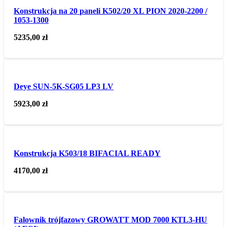
Konstrukcja na 20 paneli K502/20 XL PION 2020-2200 /
1053-1300
5235,00
zł
Deye SUN-5K-SG05 LP3 LV
5923,00
zł
Konstrukcja K503/18 BIFACIAL READY
4170,00
zł
Falownik trójfazowy GROWATT MOD 7000 KTL3-HU