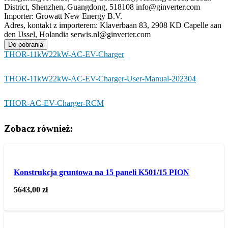
District, Shenzhen, Guangdong, 518108 info@ginverter.com
Importer:
Growatt New Energy B.V.
Adres, kontakt z importerem:
Klaverbaan 83, 2908 KD Capelle aan
den IJssel, Holandia serwis.nl@ginverter.com
Do pobrania
THOR-11kW22kW-AC-EV-Charger
THOR-11kW22kW-AC-EV-Charger-User-Manual-202304
THOR-AC-EV-Charger-RCM
Zobacz również:
Konstrukcja gruntowa na 15 paneli K501/15 PION
5643,00
zł