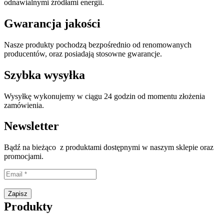
odnawialnymi źródłami energii.
Gwarancja jakości
Nasze produkty pochodzą bezpośrednio od renomowanych
producentów, oraz posiadają stosowne gwarancje.
Szybka wysyłka
Wysyłkę wykonujemy w ciągu 24 godzin od momentu złożenia
zamówienia.
Newsletter
Bądź na bieżąco z produktami dostępnymi w naszym sklepie oraz
promocjami.
Proszę wpisać prawidłowy adres e-mail.
Zapisz
Produkty