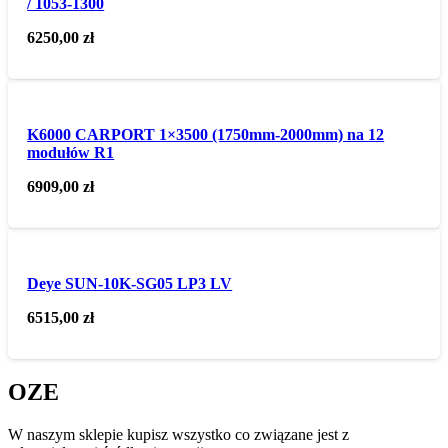
/ 1053-1300
6250,00
zł
K6000 CARPORT 1×3500 (1750mm-2000mm) na 12
modułów R1
6909,00
zł
Deye SUN-10K-SG05 LP3 LV
6515,00
zł
OZE
W naszym sklepie kupisz wszystko co związane jest z