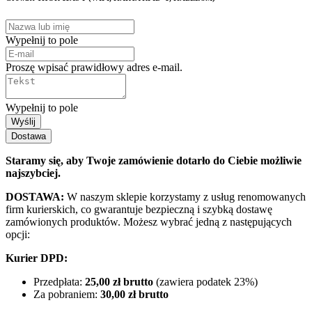
Wypełnij to pole
Proszę wpisać prawidłowy adres e-mail.
Wypełnij to pole
Wyślij
Dostawa
Staramy się, aby Twoje zamówienie dotarło do Ciebie możliwie
najszybciej.
DOSTAWA:
W naszym sklepie korzystamy z usług renomowanych
firm kurierskich, co gwarantuje bezpieczną i szybką dostawę
zamówionych produktów. Możesz wybrać jedną z następujących
opcji:
Kurier DPD:
Przedpłata:
25,00 zł brutto
(zawiera podatek 23%)
Za pobraniem:
30,00 zł brutto