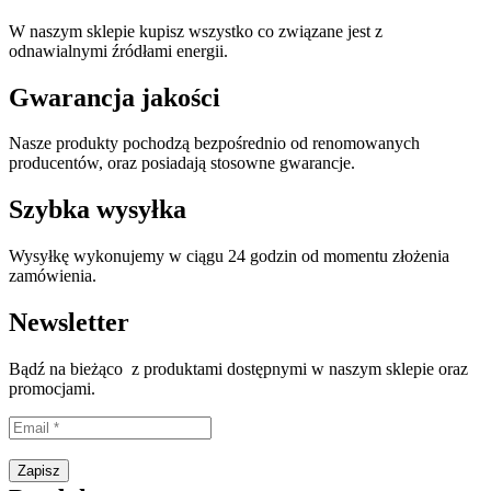
W naszym sklepie kupisz wszystko co związane jest z
odnawialnymi źródłami energii.
Gwarancja jakości
Nasze produkty pochodzą bezpośrednio od renomowanych
producentów, oraz posiadają stosowne gwarancje.
Szybka wysyłka
Wysyłkę wykonujemy w ciągu 24 godzin od momentu złożenia
zamówienia.
Newsletter
Bądź na bieżąco z produktami dostępnymi w naszym sklepie oraz
promocjami.
Proszę wpisać prawidłowy adres e-mail.
Zapisz