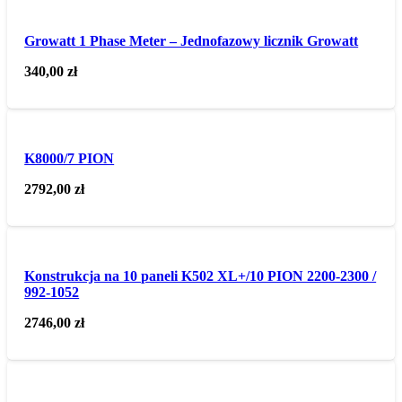
Growatt 1 Phase Meter – Jednofazowy licznik Growatt
340,00
zł
K8000/7 PION
2792,00
zł
Konstrukcja na 10 paneli K502 XL+/10 PION 2200-2300 /
992-1052
2746,00
zł