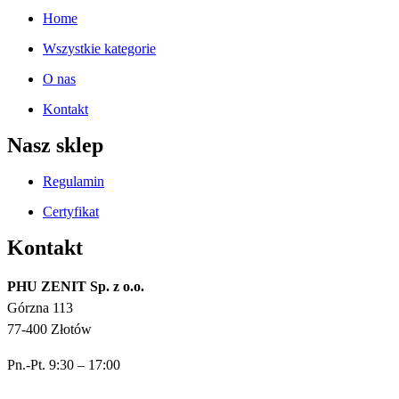
Home
Wszystkie kategorie
O nas
Kontakt
Nasz sklep
Regulamin
Certyfikat
Kontakt
PHU ZENIT Sp. z o.o.
Górzna 113
77-400 Złotów
Pn.-Pt. 9:30 – 17:00