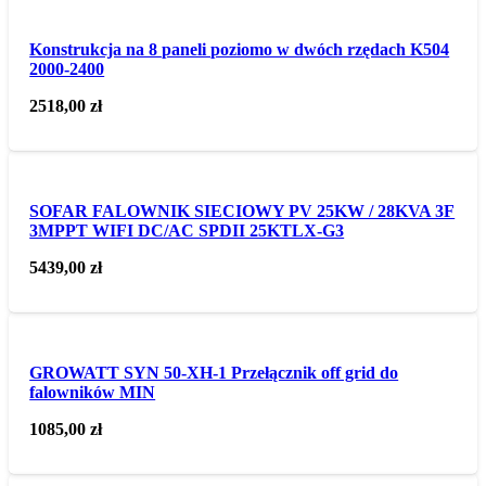
Konstrukcja na 8 paneli poziomo w dwóch rzędach K504
2000-2400
2518,00
zł
SOFAR FALOWNIK SIECIOWY PV 25KW / 28KVA 3F
3MPPT WIFI DC/AC SPDII 25KTLX-G3
5439,00
zł
GROWATT SYN 50-XH-1 Przełącznik off grid do
falowników MIN
1085,00
zł