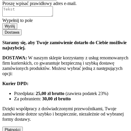
Proszę wpisać prawidłowy adres e-mail.
Wypełnij to pole
Wyślij
Dostawa
Staramy się, aby Twoje zamówienie dotarło do Ciebie możliwie
najszybciej.
DOSTAWA:
W naszym sklepie korzystamy z usług renomowanych
firm kurierskich, co gwarantuje bezpieczną i szybką dostawę
zamówionych produktów. Możesz wybrać jedną z następujących
opcji:
Kurier DPD:
Przedpłata:
25,00 zł brutto
(zawiera podatek 23%)
Za pobraniem:
30,00 zł brutto
Dzięki współpracy z doświadczonymi przewoźnikami, Twoje
zamówienie dotrze szybko i bezpiecznie, niezależnie od wybranej
formy dostawy.
Płatności