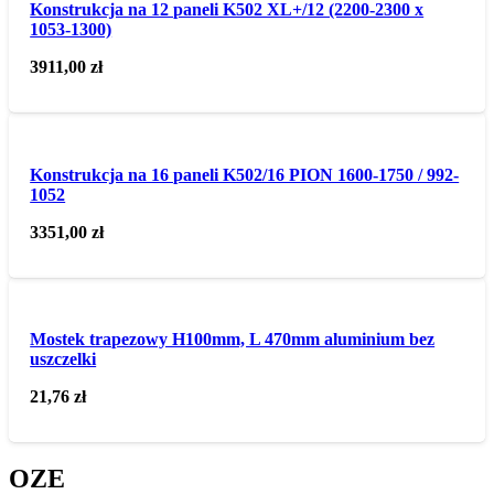
Konstrukcja na 12 paneli K502 XL+/12 (2200-2300 x
1053-1300)
3911,00
zł
Konstrukcja na 16 paneli K502/16 PION 1600-1750 / 992-
1052
3351,00
zł
Mostek trapezowy H100mm, L 470mm aluminium bez
uszczelki
21,76
zł
OZE