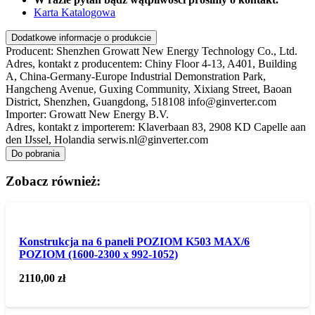
Karta Katalogowa
Dodatkowe informacje o produkcie
Producent:
Shenzhen Growatt New Energy Technology Co., Ltd.
Adres, kontakt z producentem:
Chiny Floor 4-13, A401, Building
A, China-Germany-Europe Industrial Demonstration Park,
Hangcheng Avenue, Guxing Community, Xixiang Street, Baoan
District, Shenzhen, Guangdong, 518108 info@ginverter.com
Importer:
Growatt New Energy B.V.
Adres, kontakt z importerem:
Klaverbaan 83, 2908 KD Capelle aan
den IJssel, Holandia serwis.nl@ginverter.com
Do pobrania
Zobacz również:
Konstrukcja na 6 paneli POZIOM K503 MAX/6
POZIOM (1600-2300 x 992-1052)
2110,00
zł