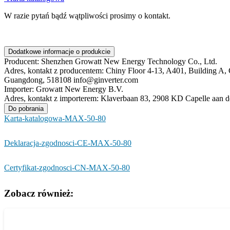
W razie pytań bądź wątpliwości prosimy o kontakt.
Dodatkowe informacje o produkcie
Producent:
Shenzhen Growatt New Energy Technology Co., Ltd.
Adres, kontakt z producentem:
Chiny Floor 4-13, A401, Building A,
Guangdong, 518108 info@ginverter.com
Importer:
Growatt New Energy B.V.
Adres, kontakt z importerem:
Klaverbaan 83, 2908 KD Capelle aan de
Do pobrania
Karta-katalogowa-MAX-50-80
Deklaracja-zgodnosci-CE-MAX-50-80
Certyfikat-zgodnosci-CN-MAX-50-80
Zobacz również: