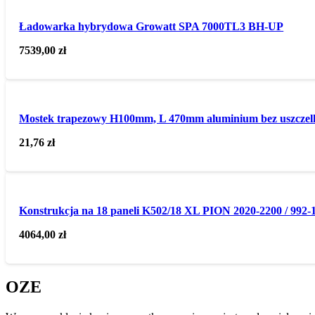
Ładowarka hybrydowa Growatt SPA 7000TL3 BH-UP
7539,00
zł
Mostek trapezowy H100mm, L 470mm aluminium bez uszczel
21,76
zł
Konstrukcja na 18 paneli K502/18 XL PION 2020-2200 / 992-
4064,00
zł
OZE