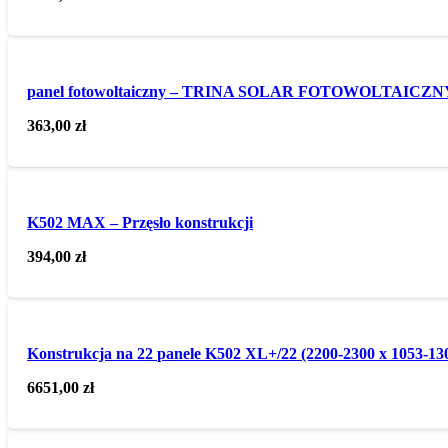
panel fotowoltaiczny – TRINA SOLAR FOTOWOLTAI
363,00
zł
K502 MAX – Przęsło konstrukcji
394,00
zł
Konstrukcja na 22 panele K502 XL+/22 (2200-2300 x 1053-13
6651,00
zł