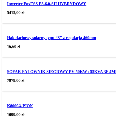
Inwerter FoxESS P3-6.0-SH HYBRYDOWY
5415,00
zł
Hak dachowy solarny typu “S” z regulacją 460mm
16,60
zł
SOFAR FALOWNIK SIECIOWY PV 50KW / 55KVA 3F 4MP
7979,00
zł
K8000/4 PION
1099,00
zł