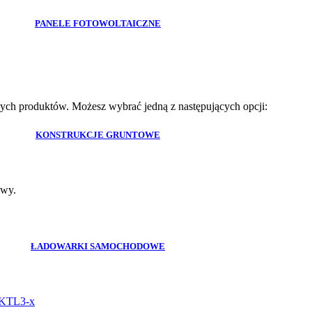
PANELE FOTOWOLTAICZNE
ych produktów. Możesz wybrać jedną z następujących opcji:
KONSTRUKCJE GRUNTOWE
awy.
ŁADOWARKI SAMOCHODOWE
KTL3-x