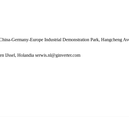
 China-Germany-Europe Industrial Demonstration Park, Hangcheng Ave
n IJssel, Holandia serwis.nl@ginverter.com