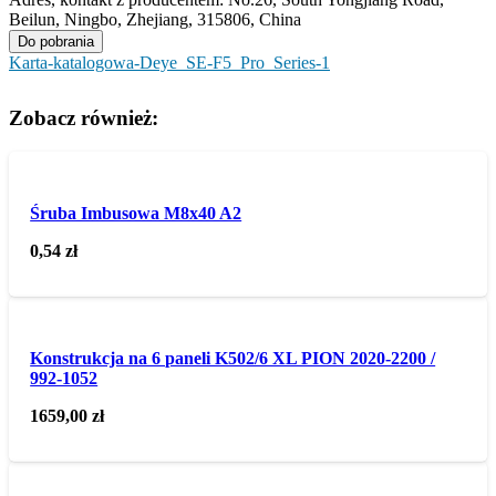
Beilun, Ningbo, Zhejiang, 315806, China
Do pobrania
Karta-katalogowa-Deye_SE-F5_Pro_Series-1
Zobacz również:
Śruba Imbusowa M8x40 A2
0,54
zł
Konstrukcja na 6 paneli K502/6 XL PION 2020-2200 /
992-1052
1659,00
zł