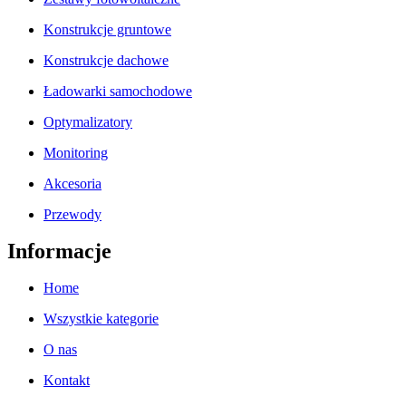
Konstrukcje gruntowe
Konstrukcje dachowe
Ładowarki samochodowe
Optymalizatory
Monitoring
Akcesoria
Przewody
Informacje
Home
Wszystkie kategorie
O nas
Kontakt