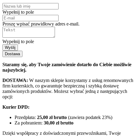
Wypełnij to pole
Proszę wpisać prawidłowy adres e-mail.
Wypełnij to pole
Wyślij
Dostawa
Staramy się, aby Twoje zamówienie dotarło do Ciebie możliwie
najszybciej.
DOSTAWA:
W naszym sklepie korzystamy z usług renomowanych
firm kurierskich, co gwarantuje bezpieczną i szybką dostawę
zamówionych produktów. Możesz wybrać jedną z następujących
opcji:
Kurier DPD:
Przedpłata:
25,00 zł brutto
(zawiera podatek 23%)
Za pobraniem:
30,00 zł brutto
Dzięki współpracy z doświadczonymi przewoźnikami, Twoje