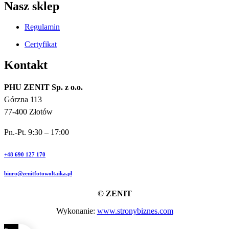
Nasz sklep
Regulamin
Certyfikat
Kontakt
PHU ZENIT Sp. z o.o.
Górzna 113
77-400 Złotów
Pn.-Pt. 9:30 – 17:00
+48 690 127 170
biuro@zenitfotowoltaika.pl
© ZENIT
Wykonanie:
www.stronybiznes.com