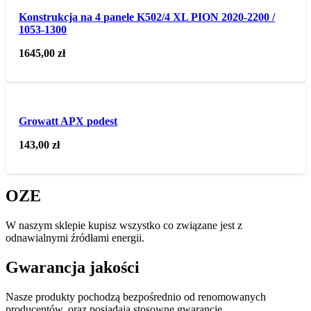
Konstrukcja na 4 panele K502/4 XL PION 2020-2200 /
1053-1300
1645,00
zł
Growatt APX podest
143,00
zł
OZE
W naszym sklepie kupisz wszystko co związane jest z
odnawialnymi źródłami energii.
Gwarancja jakości
Nasze produkty pochodzą bezpośrednio od renomowanych
producentów, oraz posiadają stosowne gwarancje.