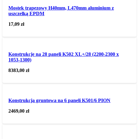
Mostek trapezowy H40mm, L470mm aluminium z
uszczelką EPDM
17,09
zł
Konstrukcje na 28 paneli K502 XL+/28 (2200-2300 x
1053-1300)
8383,00
zł
Konstrukcja gruntowa na 6 paneli K501/6 PION
2469,00
zł