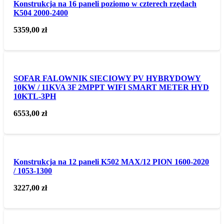
Konstrukcja na 16 paneli poziomo w czterech rzędach
K504 2000-2400
5359,00
zł
SOFAR FALOWNIK SIECIOWY PV HYBRYDOWY
10KW / 11KVA 3F 2MPPT WIFI SMART METER HYD
10KTL-3PH
6553,00
zł
Konstrukcja na 12 paneli K502 MAX/12 PION 1600-2020
/ 1053-1300
3227,00
zł