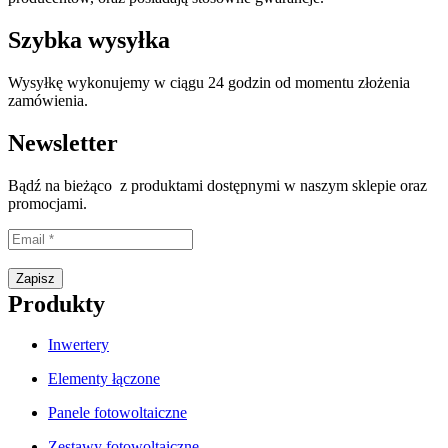
Szybka wysyłka
Wysyłkę wykonujemy w ciągu 24 godzin od momentu złożenia
zamówienia.
Newsletter
Bądź na bieżąco z produktami dostępnymi w naszym sklepie oraz
promocjami.
Proszę wpisać prawidłowy adres e-mail.
Zapisz
Produkty
Inwertery
Elementy łączone
Panele fotowoltaiczne
Zestawy fotowoltaiczne