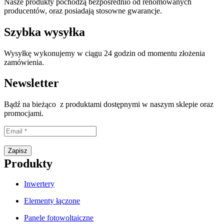
Nasze produkty pochodzą bezpośrednio od renomowanych
producentów, oraz posiadają stosowne gwarancje.
Szybka wysyłka
Wysyłkę wykonujemy w ciągu 24 godzin od momentu złożenia
zamówienia.
Newsletter
Bądź na bieżąco z produktami dostępnymi w naszym sklepie oraz
promocjami.
Proszę wpisać prawidłowy adres e-mail.
Zapisz
Produkty
Inwertery
Elementy łączone
Panele fotowoltaiczne