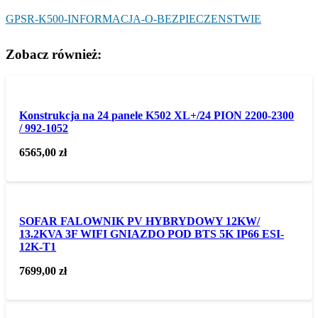
GPSR-K500-INFORMACJA-O-BEZPIECZENSTWIE
Zobacz również:
Konstrukcja na 24 panele K502 XL+/24 PION 2200-2300
/ 992-1052
6565,00
zł
SOFAR FALOWNIK PV HYBRYDOWY 12KW/
13.2KVA 3F WIFI GNIAZDO POD BTS 5K IP66 ESI-
12K-T1
7699,00
zł