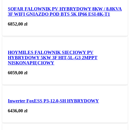
SOFAR FALOWNIK PV HYBRYDOWY 8KW / 8.8KVA
3F WIFI GNIAZDO POD BTS 5K IP66 ESI-8K-T1
6852,00
zł
HOYMILES FALOWNIK SIECIOWY PV
HYBRYDOWY 5KW 3F HIT-5L-G3 2MPPT
NISKONAPIĘCIOWY
6059,00
zł
Inwerter FoxESS P3-12.0-SH HYBRYDOWY
6436,00
zł