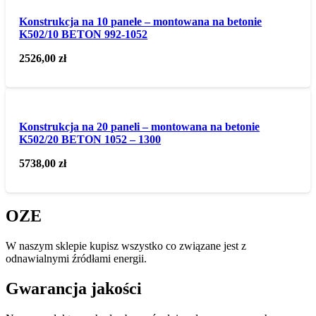
Konstrukcja na 10 panele – montowana na betonie
K502/10 BETON 992-1052
2526,00
zł
Konstrukcja na 20 paneli – montowana na betonie
K502/20 BETON 1052 – 1300
5738,00
zł
OZE
W naszym sklepie kupisz wszystko co związane jest z
odnawialnymi źródłami energii.
Gwarancja jakości