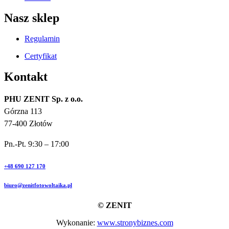
Nasz sklep
Regulamin
Certyfikat
Kontakt
PHU ZENIT Sp. z o.o.
Górzna 113
77-400 Złotów
Pn.-Pt. 9:30 – 17:00
+48 690 127 170
biuro@zenitfotowoltaika.pl
© ZENIT
Wykonanie:
www.stronybiznes.com