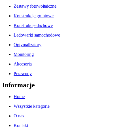
Zestawy fotowoltaiczne
Konstrukcje gruntowe
Konstrukcje dachowe
Ładowarki samochodowe
Optymalizatory
Monitoring
Akcesoria
Przewody
Informacje
Home
Wszystkie kategorie
O nas
Kontakt