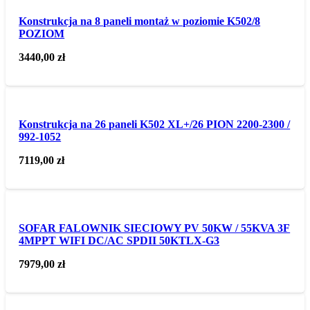
Konstrukcja na 8 paneli montaż w poziomie K502/8
POZIOM
3440,00
zł
Konstrukcja na 26 paneli K502 XL+/26 PION 2200-2300 /
992-1052
7119,00
zł
SOFAR FALOWNIK SIECIOWY PV 50KW / 55KVA 3F
4MPPT WIFI DC/AC SPDII 50KTLX-G3
7979,00
zł