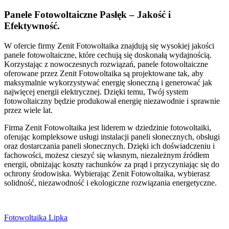
Panele Fotowoltaiczne Pasłęk – Jakość i
Efektywność.
W ofercie firmy Zenit Fotowoltaika znajdują się wysokiej jakości
panele fotowoltaiczne, które cechują się doskonałą wydajnością.
Korzystając z nowoczesnych rozwiązań, panele fotowoltaiczne
oferowane przez Zenit Fotowoltaika są projektowane tak, aby
maksymalnie wykorzystywać energię słoneczną i generować jak
najwięcej energii elektrycznej. Dzięki temu, Twój system
fotowoltaiczny będzie produkował energię niezawodnie i sprawnie
przez wiele lat.
Firma Zenit Fotowoltaika jest liderem w dziedzinie fotowoltaiki,
oferując kompleksowe usługi instalacji paneli słonecznych, obsługi
oraz dostarczania paneli słonecznych. Dzięki ich doświadczeniu i
fachowości, możesz cieszyć się własnym, niezależnym źródłem
energii, obniżając koszty rachunków za prąd i przyczyniając się do
ochrony środowiska. Wybierając Zenit Fotowoltaika, wybierasz
solidność, niezawodność i ekologiczne rozwiązania energetyczne.
Fotowoltaika Lipka