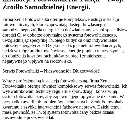
Źródło Samodzielnej Energii.
Firma Zenit Fotowoltaika oferuje kompleksowe usługi instalacji
fotowoltaicznych, które zapewniają dostęp do własnego,
samodzielnego źródła energii. Ich doświadczony zespół specjalistów
doradzi Ci w doborze optymalnego systemu fotowoltaicznego,
uwzględniając specyfikę Twojego budynku oraz indywidualne
potrzeby energetyczne. Dzięki instalacji paneli fotowoltaicznych,
będziesz mógł produkować własną energię prądu, co przyczyni się
do obniżenia kosztów rachunków za prąd i zmniejszenia
negatywnego wpływu na środowisko.
Serwis Fotowoltaiki – Niezwodność i Długotrwałość
Wraz z profesjonalną instalacją fotowoltaiczną, firma Zenit
Fotowoltaika oferuje również kompleksowy serwis fotowoltaiki. Ich
wykwalifikowani technicy regularnie sprawdzają i konserwują
system fotowoltaiczny, aby zapewnić jego optymalne działanie. W
przypadku awarii lub problemów technicznych, Zenit Fotowoltaika
gwarantuje szybką interwencję i fachowe naprawy. Dzięki temu,
masz pewność, że Twój system fotowoltaiczny będzie działał
niezawodnie przez wiele lat.