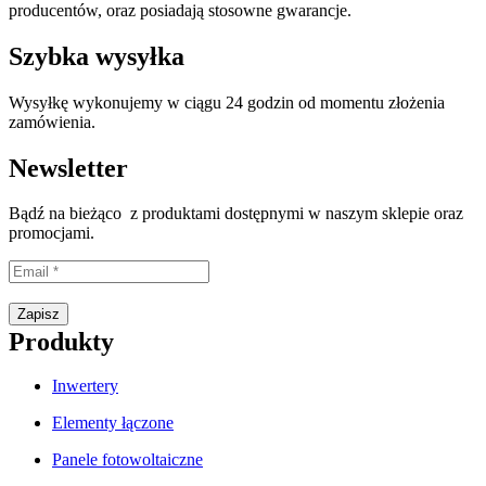
producentów, oraz posiadają stosowne gwarancje.
Szybka wysyłka
Wysyłkę wykonujemy w ciągu 24 godzin od momentu złożenia
zamówienia.
Newsletter
Bądź na bieżąco z produktami dostępnymi w naszym sklepie oraz
promocjami.
Proszę wpisać prawidłowy adres e-mail.
Zapisz
Produkty
Inwertery
Elementy łączone
Panele fotowoltaiczne