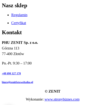
Nasz sklep
Regulamin
Certyfikat
Kontakt
PHU ZENIT Sp. z o.o.
Górzna 113
77-400 Złotów
Pn.-Pt. 9:30 – 17:00
+48 690 127 170
biuro@zenitfotowoltaika.pl
© ZENIT
Wykonanie:
www.stronybiznes.com