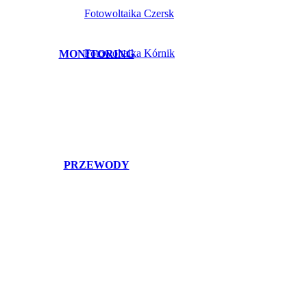
Fotowoltaika Czersk
Fotowoltaika Kórnik
MONITORING
PRZEWODY