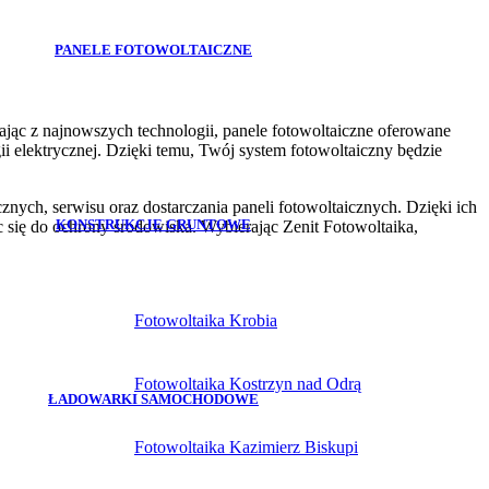
PANELE FOTOWOLTAICZNE
tając z najnowszych technologii, panele fotowoltaiczne oferowane
i elektrycznej. Dzięki temu, Twój system fotowoltaiczny będzie
znych, serwisu oraz dostarczania paneli fotowoltaicznych. Dzięki ich
KONSTRUKCJE GRUNTOWE
c się do ochrony środowiska. Wybierając Zenit Fotowoltaika,
Fotowoltaika Krobia
Fotowoltaika Kostrzyn nad Odrą
ŁADOWARKI SAMOCHODOWE
Fotowoltaika Kazimierz Biskupi