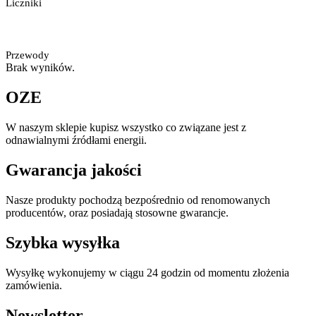
Liczniki
Przewody
Brak wyników.
OZE
W naszym sklepie kupisz wszystko co związane jest z
odnawialnymi źródłami energii.
Gwarancja jakości
Nasze produkty pochodzą bezpośrednio od renomowanych
producentów, oraz posiadają stosowne gwarancje.
Szybka wysyłka
Wysyłkę wykonujemy w ciągu 24 godzin od momentu złożenia
zamówienia.
Newsletter