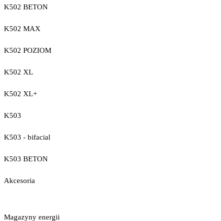
K502 BETON
K502 MAX
K502 POZIOM
K502 XL
K502 XL+
K503
K503 - bifacial
K503 BETON
Akcesoria
Magazyny energii