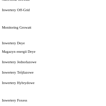
Inwertery Off-Grid
Monitoring Growatt
Inwertery Deye
Magazyn energii Deye
Inwertery Jednofazowe
Inwertery Trójfazowe
Inwertery Hybrydowe
Inwertery Foxess