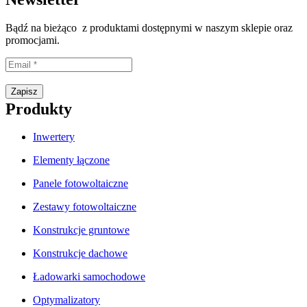
Bądź na bieżąco z produktami dostępnymi w naszym sklepie oraz
promocjami.
Proszę wpisać prawidłowy adres e-mail.
Zapisz
Produkty
Inwertery
Elementy łączone
Panele fotowoltaiczne
Zestawy fotowoltaiczne
Konstrukcje gruntowe
Konstrukcje dachowe
Ładowarki samochodowe
Optymalizatory