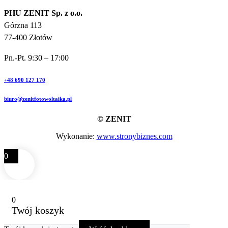
PHU ZENIT Sp. z o.o.
Górzna 113
77-400 Złotów
Pn.-Pt. 9:30 – 17:00
+48 690 127 170
biuro@zenitfotowoltaika.pl
© ZENIT
Wykonanie:
www.stronybiznes.com
0
0
Twój koszyk