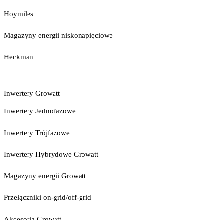
Hoymiles
Magazyny energii niskonapięciowe
Heckman
Inwertery Growatt
Inwertery Jednofazowe
Inwertery Trójfazowe
Inwertery Hybrydowe Growatt
Magazyny energii Growatt
Przełączniki on-grid/off-grid
Akcesoria Growatt