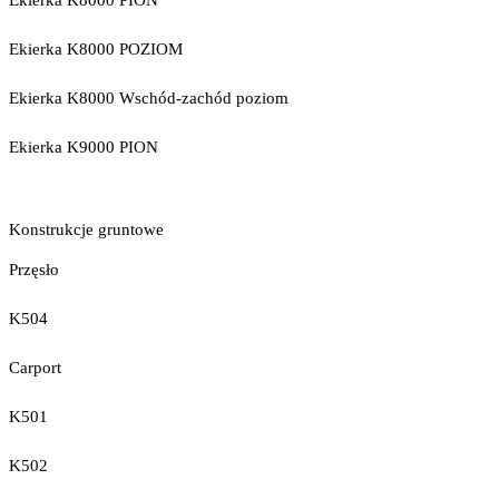
Ekierka K8000 PION
Ekierka K8000 POZIOM
Ekierka K8000 Wschód-zachód poziom
Ekierka K9000 PION
Konstrukcje gruntowe
Przęsło
K504
Carport
K501
K502