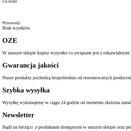
Liczniki
Przewody
Brak wyników.
OZE
W naszym sklepie kupisz wszystko co związane jest z odnawialnymi ź
Gwarancja jakości
Nasze produkty pochodzą bezpośrednio od renomowanych producentó
Szybka wysyłka
Wysyłkę wykonujemy w ciągu 24 godzin od momentu złożenia zamó
Newsletter
Bądź na bieżąco z produktami dostępnymi w naszym sklepie oraz p