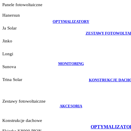
Panele fotowoltaiczne
Hanersun
OPTYMALIZATORY
Ja Solar
ZESTAWY FOTOWOLTA
Jinko
Longi
MONITORING
Sunova
Trina Solar
KONSTRUKCJE DACH
Zestawy fotowoltaiczne
AKCESORIA
Konstrukcje dachowe
OPTYMALIZATO