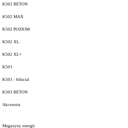
K502 BETON
K502 MAX
K502 POZIOM
K502 XL
K502 XL+
K503
K503 - bifacial
K503 BETON
Akcesoria
Magazyny energii