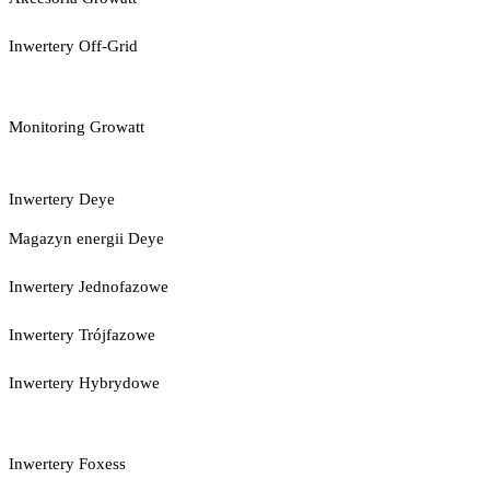
Inwertery Off-Grid
Monitoring Growatt
Inwertery Deye
Magazyn energii Deye
Inwertery Jednofazowe
Inwertery Trójfazowe
Inwertery Hybrydowe
Inwertery Foxess