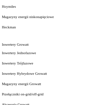
Hoymiles
Magazyny energii niskonapięciowe
Heckman
Inwertery Growatt
Inwertery Jednofazowe
Inwertery Trójfazowe
Inwertery Hybrydowe Growatt
Magazyny energii Growatt
Przełączniki on-grid/off-grid
Akcesoria Growatt