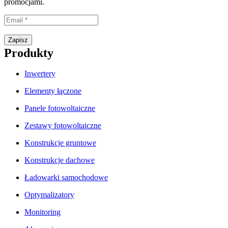
promocjami.
Proszę wpisać prawidłowy adres e-mail.
Zapisz
Produkty
Inwertery
Elementy łączone
Panele fotowoltaiczne
Zestawy fotowoltaiczne
Konstrukcje gruntowe
Konstrukcje dachowe
Ładowarki samochodowe
Optymalizatory
Monitoring