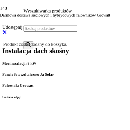
Realizacja
Wyszukiwarka produktów
Darmowa dostawa sieciowych i hybrydowych falowników Growatt
Udostępnij:
Produkt
został dodany do koszyka.
Instalacja dach skośny
Moc instalacji:
8
kW
Panele fotowoltaiczne:
Ja Solar
Falownik:
Growatt
Galeria zdjęć