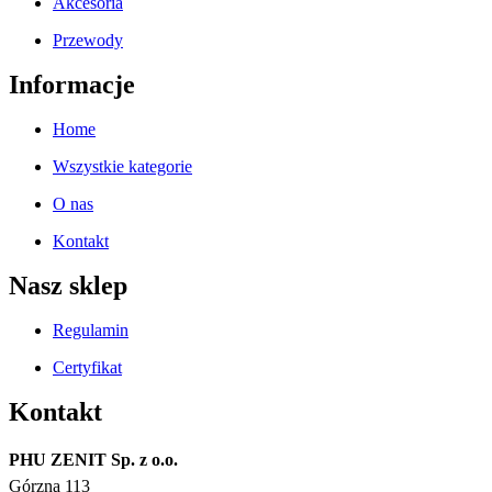
Akcesoria
Przewody
Informacje
Home
Wszystkie kategorie
O nas
Kontakt
Nasz sklep
Regulamin
Certyfikat
Kontakt
PHU ZENIT Sp. z o.o.
Górzna 113