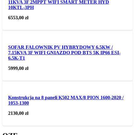
11KVA 3F 2MPPT WIFI SMART METER HYD
10KTL-3PH
6553,00
zł
SOFAR FALOWNIK PV HYBRYDOWY 6.5KW /
7.15KVA 3F WIFI GNIAZDO POD BTS 5K IP66 ESI-
6.5K-T1
5999,00
zł
Konstrukcja na 8 paneli K502 MAX/8 PION 1600-2020 /
1053-1300
2130,00
zł