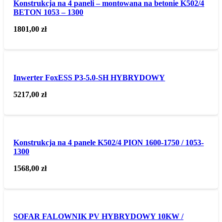
Konstrukcja na 4 paneli – montowana na betonie K502/4
BETON 1053 – 1300
1801,00
zł
Inwerter FoxESS P3-5.0-SH HYBRYDOWY
5217,00
zł
Konstrukcja na 4 panele K502/4 PION 1600-1750 / 1053-
1300
1568,00
zł
SOFAR FALOWNIK PV HYBRYDOWY 10KW /