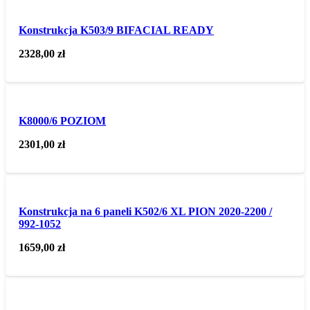
Konstrukcja K503/9 BIFACIAL READY
2328,00
zł
K8000/6 POZIOM
2301,00
zł
Konstrukcja na 6 paneli K502/6 XL PION 2020-2200 /
992-1052
1659,00
zł