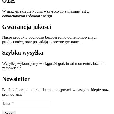
OZE
W naszym sklepie kupisz wszystko co związane jest z
odnawialnymi źródłami energii.
Gwarancja jakości
Nasze produkty pochodzą bezpośrednio od renomowanych
producentów, oraz posiadają stosowne gwarancje.
Szybka wysyłka
Wysyłkę wykonujemy w ciągu 24 godzin od momentu złożenia
zamówienia.
Newsletter
Bądź na bieżąco z produktami dostępnymi w naszym sklepie oraz
promocjami.
Proszę wpisać prawidłowy adres e-mail.
Zapisz