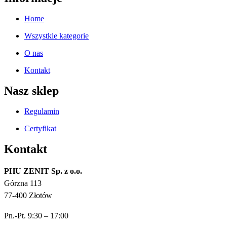
Home
Wszystkie kategorie
O nas
Kontakt
Nasz sklep
Regulamin
Certyfikat
Kontakt
PHU ZENIT Sp. z o.o.
Górzna 113
77-400 Złotów
Pn.-Pt. 9:30 – 17:00