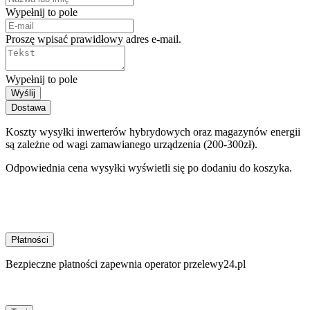
Wypełnij to pole
Proszę wpisać prawidłowy adres e-mail.
Wypełnij to pole
Wyślij
Dostawa
Koszty wysyłki inwerterów hybrydowych oraz magazynów energii
są zależne od wagi zamawianego urządzenia (200-300zł).
Odpowiednia cena wysyłki wyświetli się po dodaniu do koszyka.
Płatności
Bezpieczne płatności zapewnia operator przelewy24.pl