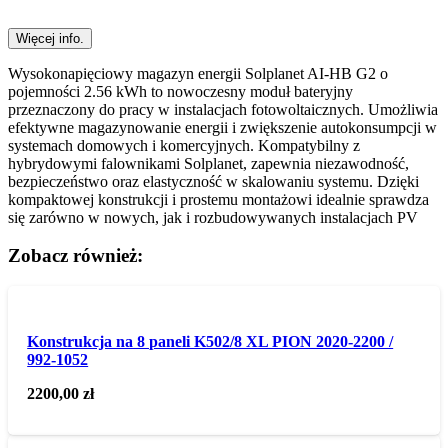
Więcej info.
Wysokonapięciowy magazyn energii Solplanet AI-HB G2 o
pojemności 2.56 kWh to nowoczesny moduł bateryjny
przeznaczony do pracy w instalacjach fotowoltaicznych. Umożliwia
efektywne magazynowanie energii i zwiększenie autokonsumpcji w
systemach domowych i komercyjnych. Kompatybilny z
hybrydowymi falownikami Solplanet, zapewnia niezawodność,
bezpieczeństwo oraz elastyczność w skalowaniu systemu. Dzięki
kompaktowej konstrukcji i prostemu montażowi idealnie sprawdza
się zarówno w nowych, jak i rozbudowywanych instalacjach PV
Zobacz również:
Konstrukcja na 8 paneli K502/8 XL PION 2020-2200 /
992-1052
2200,00
zł