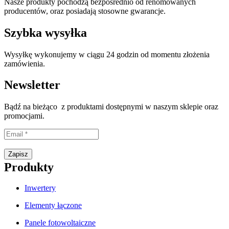
Nasze produkty pochodzą bezpośrednio od renomowanych
producentów, oraz posiadają stosowne gwarancje.
Szybka wysyłka
Wysyłkę wykonujemy w ciągu 24 godzin od momentu złożenia
zamówienia.
Newsletter
Bądź na bieżąco z produktami dostępnymi w naszym sklepie oraz
promocjami.
Proszę wpisać prawidłowy adres e-mail.
Zapisz
Produkty
Inwertery
Elementy łączone
Panele fotowoltaiczne