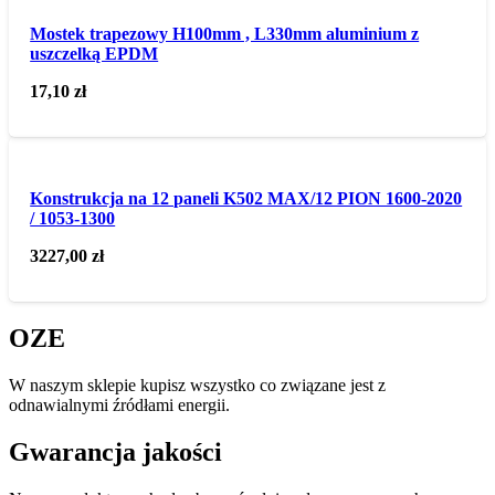
Mostek trapezowy H100mm , L330mm aluminium z
uszczelką EPDM
17,10
zł
Konstrukcja na 12 paneli K502 MAX/12 PION 1600-2020
/ 1053-1300
3227,00
zł
OZE
W naszym sklepie kupisz wszystko co związane jest z
odnawialnymi źródłami energii.
Gwarancja jakości