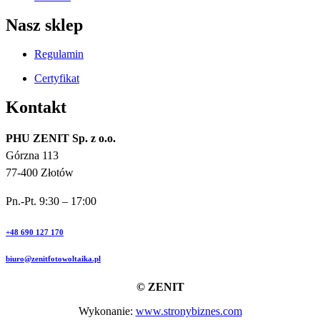
Nasz sklep
Regulamin
Certyfikat
Kontakt
PHU ZENIT Sp. z o.o.
Górzna 113
77-400 Złotów
Pn.-Pt. 9:30 – 17:00
+48 690 127 170
biuro@zenitfotowoltaika.pl
© ZENIT
Wykonanie:
www.stronybiznes.com