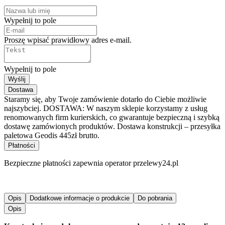
Wypełnij to pole
Proszę wpisać prawidłowy adres e-mail.
Wypełnij to pole
Wyślij
Dostawa
Staramy się, aby Twoje zamówienie dotarło do Ciebie możliwie
najszybciej. DOSTAWA: W naszym sklepie korzystamy z usług
renomowanych firm kurierskich, co gwarantuje bezpieczną i szybką
dostawę zamówionych produktów. Dostawa konstrukcji – przesyłka
paletowa Geodis 445zł brutto.
Płatności
Bezpieczne płatności zapewnia operator przelewy24.pl
Opis
Dodatkowe informacje o produkcie
Do pobrania
Opis