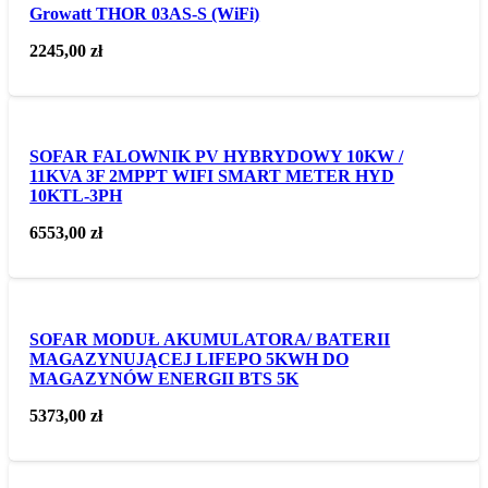
Growatt THOR 03AS-S (WiFi)
2245,00
zł
SOFAR FALOWNIK PV HYBRYDOWY 10KW /
11KVA 3F 2MPPT WIFI SMART METER HYD
10KTL-3PH
6553,00
zł
SOFAR MODUŁ AKUMULATORA/ BATERII
MAGAZYNUJĄCEJ LIFEPO 5KWH DO
MAGAZYNÓW ENERGII BTS 5K
5373,00
zł