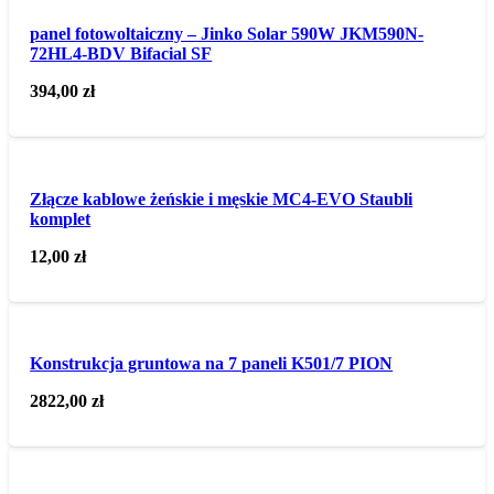
panel fotowoltaiczny – Jinko Solar 590W JKM590N-
72HL4-BDV Bifacial SF
394,00
zł
Złącze kablowe żeńskie i męskie MC4-EVO Staubli
komplet
12,00
zł
Konstrukcja gruntowa na 7 paneli K501/7 PION
2822,00
zł