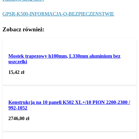
GPSR-K500-INFORMACJA-O-BEZPIECZENSTWIE
Zobacz również:
Mostek trapezowy h100mm, L330mm aluminium bez
uszczelki
15,42
zł
Konstrukcja na 10 paneli K502 XL+/10 PION 2200-2300 /
992-1052
2746,00
zł