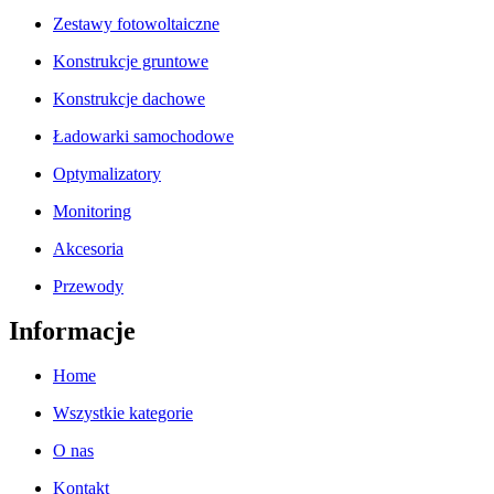
Zestawy fotowoltaiczne
Konstrukcje gruntowe
Konstrukcje dachowe
Ładowarki samochodowe
Optymalizatory
Monitoring
Akcesoria
Przewody
Informacje
Home
Wszystkie kategorie
O nas
Kontakt