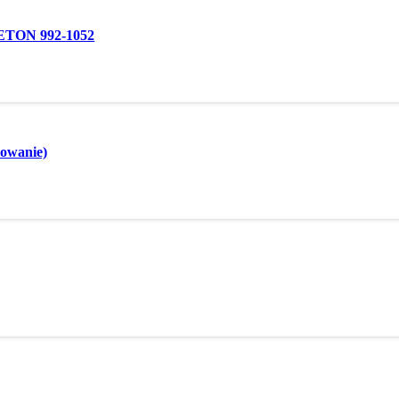
 BETON 992-1052
lowanie)