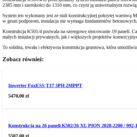
2385 mm i szerokości do 1310 mm, co czyni ją uniwersalnym rozwiąz
System ten wykonany jest ze stali konstrukcyjnej pokrytej warstwą
w grunt podporom, instalacja nie wymaga fundamentów betonowych, 
Konstrukcja K501/4 pozwala na szeregowe mocowanie 19 paneli. Całość
małych instalacji prywatnych, jak i większych projektów komercyjny
To solidna, trwała i efektywna konstrukcja gruntowa, która umożliw
Zobacz również:
Inwerter FoxESS T17 3PH 2MPPT
5470,00
zł
Konstrukcja na 26 paneli K502/26 XL PION 2020-2200 / 992-
5587,00
zł