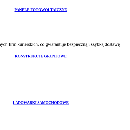
PANELE FOTOWOLTAICZNE
h firm kurierskich, co gwarantuje bezpieczną i szybką dostawę
KONSTRUKCJE GRUNTOWE
ŁADOWARKI SAMOCHODOWE