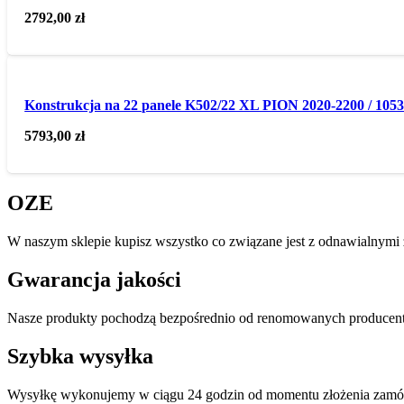
2792,00
zł
Konstrukcja na 22 panele K502/22 XL PION 2020-2200 / 105
5793,00
zł
OZE
W naszym sklepie kupisz wszystko co związane jest z odnawialnymi ź
Gwarancja jakości
Nasze produkty pochodzą bezpośrednio od renomowanych producentó
Szybka wysyłka
Wysyłkę wykonujemy w ciągu 24 godzin od momentu złożenia zamó