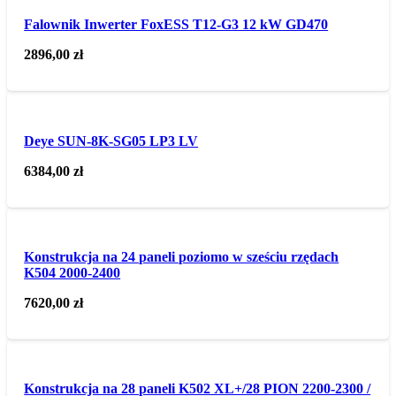
Falownik Inwerter FoxESS T12-G3 12 kW GD470
2896,00
zł
Deye SUN-8K-SG05 LP3 LV
6384,00
zł
Konstrukcja na 24 paneli poziomo w sześciu rzędach
K504 2000-2400
7620,00
zł
Konstrukcja na 28 paneli K502 XL+/28 PION 2200-2300 /