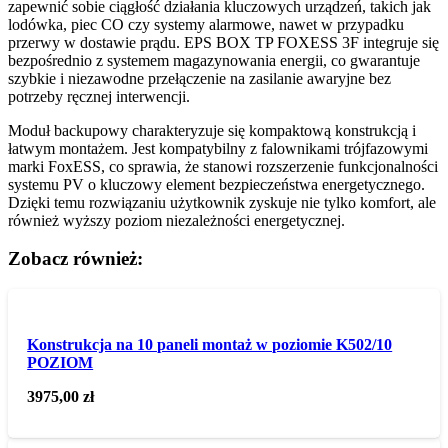
zapewnić sobie ciągłość działania kluczowych urządzeń, takich jak
lodówka, piec CO czy systemy alarmowe, nawet w przypadku
przerwy w dostawie prądu. EPS BOX TP FOXESS 3F integruje się
bezpośrednio z systemem magazynowania energii, co gwarantuje
szybkie i niezawodne przełączenie na zasilanie awaryjne bez
potrzeby ręcznej interwencji.
Moduł backupowy charakteryzuje się kompaktową konstrukcją i
łatwym montażem. Jest kompatybilny z falownikami trójfazowymi
marki FoxESS, co sprawia, że stanowi rozszerzenie funkcjonalności
systemu PV o kluczowy element bezpieczeństwa energetycznego.
Dzięki temu rozwiązaniu użytkownik zyskuje nie tylko komfort, ale
również wyższy poziom niezależności energetycznej.
Zobacz również:
Konstrukcja na 10 paneli montaż w poziomie K502/10
POZIOM
3975,00
zł