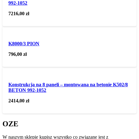
992-1052
7216,00
zł
K8000/3 PION
796,00
zł
Konstrukcja na 8 paneli – montowana na betonie K502/8
BETON 992-1052
2414,00
zł
OZE
W naszym sklepie kupisz wszystko co związane jest z