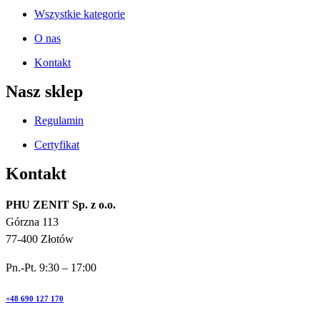
Wszystkie kategorie
O nas
Kontakt
Nasz sklep
Regulamin
Certyfikat
Kontakt
PHU ZENIT Sp. z o.o.
Górzna 113
77-400 Złotów
Pn.-Pt. 9:30 – 17:00
+48 690 127 170