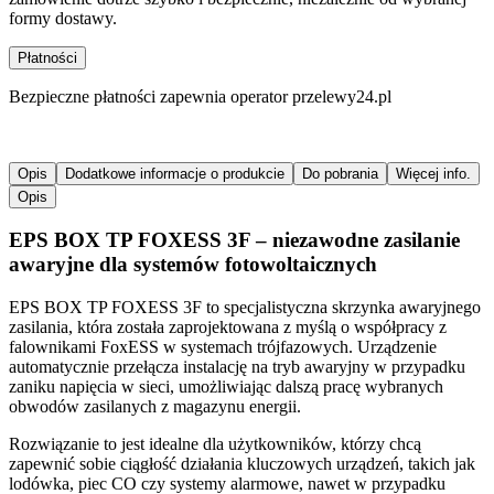
formy dostawy.
Płatności
Bezpieczne płatności zapewnia operator przelewy24.pl
Opis
Dodatkowe informacje o produkcie
Do pobrania
Więcej info.
Opis
EPS BOX TP FOXESS 3F – niezawodne zasilanie
awaryjne dla systemów fotowoltaicznych
EPS BOX TP FOXESS 3F to specjalistyczna skrzynka awaryjnego
zasilania, która została zaprojektowana z myślą o współpracy z
falownikami FoxESS w systemach trójfazowych. Urządzenie
automatycznie przełącza instalację na tryb awaryjny w przypadku
zaniku napięcia w sieci, umożliwiając dalszą pracę wybranych
obwodów zasilanych z magazynu energii.
Rozwiązanie to jest idealne dla użytkowników, którzy chcą
zapewnić sobie ciągłość działania kluczowych urządzeń, takich jak
lodówka, piec CO czy systemy alarmowe, nawet w przypadku