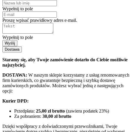
Wypełnij to pole
Proszę wpisać prawidłowy adres e-mail.
Wypełnij to pole
Wyślij
Dostawa
Staramy się, aby Twoje zamówienie dotarło do Ciebie możliwie
najszybciej.
DOSTAWA:
W naszym sklepie korzystamy z usług renomowanych
firm kurierskich, co gwarantuje bezpieczną i szybką dostawę
zamówionych produktów. Możesz wybrać jedną z następujących
opcji:
Kurier DPD:
Przedpłata:
25,00 zł brutto
(zawiera podatek 23%)
Za pobraniem:
30,00 zł brutto
Dzięki współpracy z doświadczonymi przewoźnikami, Twoje
zamówienie dotrze szybko i bezpiecznie, niezależnie od wybranej