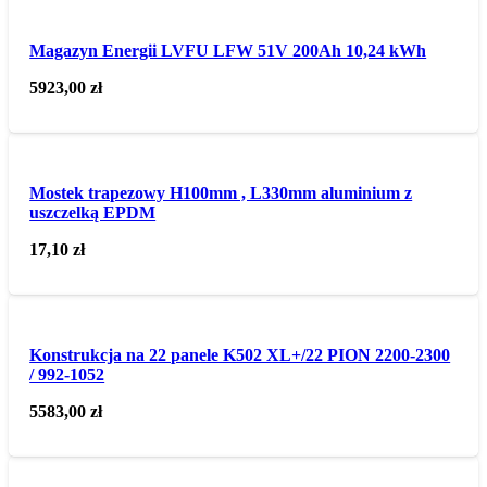
Magazyn Energii LVFU LFW 51V 200Ah 10,24 kWh
5923,00
zł
Mostek trapezowy H100mm , L330mm aluminium z
uszczelką EPDM
17,10
zł
Konstrukcja na 22 panele K502 XL+/22 PION 2200-2300
/ 992-1052
5583,00
zł