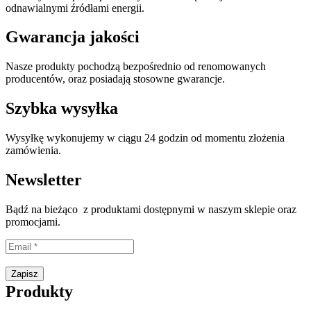
odnawialnymi źródłami energii.
Gwarancja jakości
Nasze produkty pochodzą bezpośrednio od renomowanych
producentów, oraz posiadają stosowne gwarancje.
Szybka wysyłka
Wysyłkę wykonujemy w ciągu 24 godzin od momentu złożenia
zamówienia.
Newsletter
Bądź na bieżąco z produktami dostępnymi w naszym sklepie oraz
promocjami.
Proszę wpisać prawidłowy adres e-mail.
Zapisz
Produkty