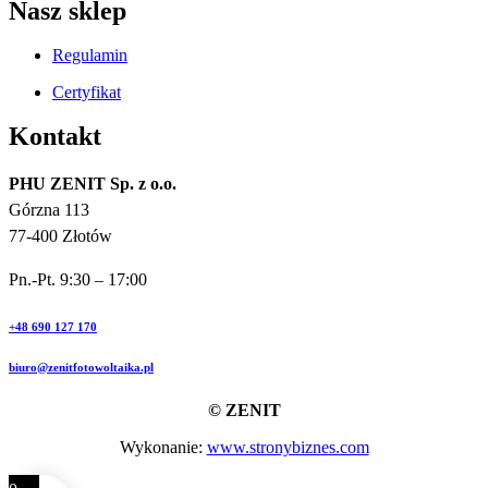
Nasz sklep
Regulamin
Certyfikat
Kontakt
PHU ZENIT Sp. z o.o.
Górzna 113
77-400 Złotów
Pn.-Pt. 9:30 – 17:00
+48 690 127 170
biuro@zenitfotowoltaika.pl
© ZENIT
Wykonanie:
www.stronybiznes.com