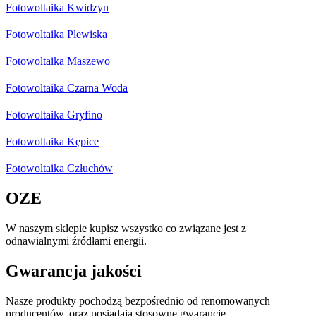
Fotowoltaika Kwidzyn
Fotowoltaika Plewiska
Fotowoltaika Maszewo
Fotowoltaika Czarna Woda
Fotowoltaika Gryfino
Fotowoltaika Kępice
Fotowoltaika Człuchów
OZE
W naszym sklepie kupisz wszystko co związane jest z
odnawialnymi źródłami energii.
Gwarancja jakości
Nasze produkty pochodzą bezpośrednio od renomowanych
producentów, oraz posiadają stosowne gwarancje.