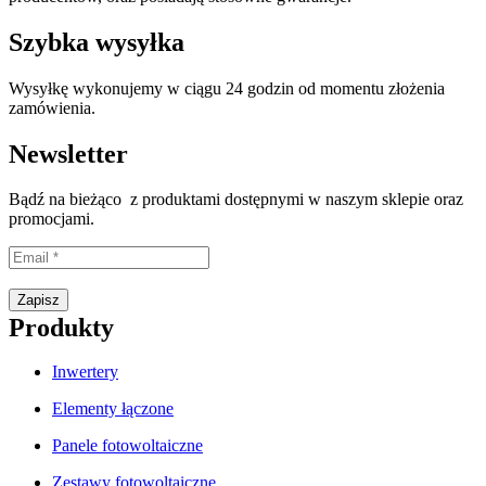
Szybka wysyłka
Wysyłkę wykonujemy w ciągu 24 godzin od momentu złożenia
zamówienia.
Newsletter
Bądź na bieżąco z produktami dostępnymi w naszym sklepie oraz
promocjami.
Proszę wpisać prawidłowy adres e-mail.
Zapisz
Produkty
Inwertery
Elementy łączone
Panele fotowoltaiczne
Zestawy fotowoltaiczne