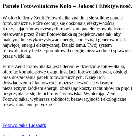
Panele Fotowoltaiczne Koło – Jakość i Efektywność.
W ofercie firmy Zenit Fotowoltaika znajdują się solidne panele
fotowoltaiczne, które cechują się doskonałą efektywnością.
Korzystając z nowoczesnych rozwiązań, panele fotowoltaiczne
oferowane przez Zenit Fotowoltaika są projektowane tak, aby
maksymalnie wykorzystywać energię słoneczną i generować jak
najwięcej energii elektrycznej. Dzięki temu, Twój system
fotowoltaiczny będzie produkował energię niezawodnie i sprawnie
przez wiele lat.
Firma Zenit Fotowoltaika jest liderem w dziedzinie fotowoltaiki,
oferując kompleksowe usługi instalacji fotowoltaicznych, obsługi
oraz dostarczania paneli fotowoltaicznych. Dzięki ich
doświadczeniu i fachowości, możesz cieszyć się własnym,
niezależnym źródłem energii, obniżając koszty rachunków za prąd i
przyczyniając się do ochrony środowiska. Wybierając Zenit
Fotowoltaika, wybierasz solidność, bezawaryjność i ekologiczne
rozwiązania energetyczne.
Fotowoltaika Lidzbark