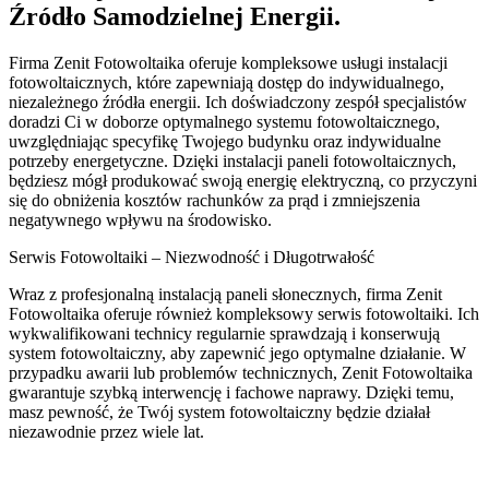
Źródło Samodzielnej Energii.
Firma Zenit Fotowoltaika oferuje kompleksowe usługi instalacji
fotowoltaicznych, które zapewniają dostęp do indywidualnego,
niezależnego źródła energii. Ich doświadczony zespół specjalistów
doradzi Ci w doborze optymalnego systemu fotowoltaicznego,
uwzględniając specyfikę Twojego budynku oraz indywidualne
potrzeby energetyczne. Dzięki instalacji paneli fotowoltaicznych,
będziesz mógł produkować swoją energię elektryczną, co przyczyni
się do obniżenia kosztów rachunków za prąd i zmniejszenia
negatywnego wpływu na środowisko.
Serwis Fotowoltaiki – Niezwodność i Długotrwałość
Wraz z profesjonalną instalacją paneli słonecznych, firma Zenit
Fotowoltaika oferuje również kompleksowy serwis fotowoltaiki. Ich
wykwalifikowani technicy regularnie sprawdzają i konserwują
system fotowoltaiczny, aby zapewnić jego optymalne działanie. W
przypadku awarii lub problemów technicznych, Zenit Fotowoltaika
gwarantuje szybką interwencję i fachowe naprawy. Dzięki temu,
masz pewność, że Twój system fotowoltaiczny będzie działał
niezawodnie przez wiele lat.